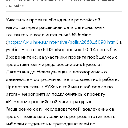
U4Uonline
Участники проекта «Рождение российской
магистратуры» расширили сеть региональных
контактов в ходе интенсива U4Uonline
(
https://u4u.hse.ru/intensive/polls/286816090.html
) в
учебном центре ВШЭ «Вороново» 10-14 сентября.
В ходе интенсива участники проекта пообщались с
представителями ряда российских Вузов: от
Дагестана до Новокузнецка и договорились о
дальнейшем сотрудничестве и совместной работе.
Представители 7 ВУЗов в той или иной форме по
итогам мероприятия подключились к проекту
«Рождение российской магистратуры».
Расширение сети исследователей, вовлеченных в
проект позволило увеличить репрезентативность
выборки студентов и преподавателей по