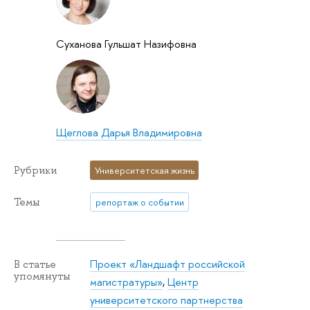
Суханова Гульшат Назифовна
Щеглова Дарья Владимировна
Рубрики
Университетская жизнь
Темы
репортаж о событии
Проект «Ландшафт российской
В статье
упомянуты
магистратуры»
,
Центр
университетского партнерства