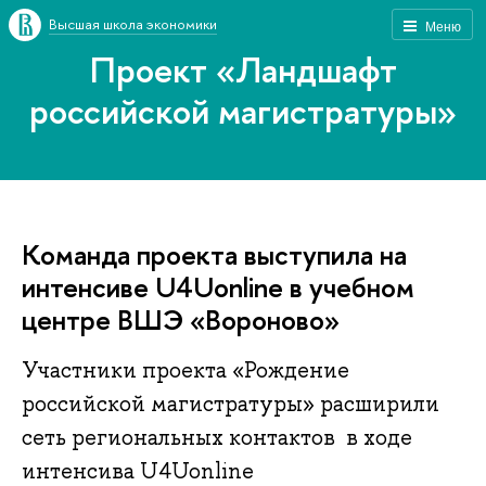
Высшая школа экономики
Меню
Проект «Ландшафт
российской магистратуры»
Команда проекта выступила на
интенсиве U4Uonline в учебном
центре ВШЭ «Вороново»
Участники проекта «Рождение
российской магистратуры» расширили
сеть региональных контактов в ходе
интенсива U4Uonline