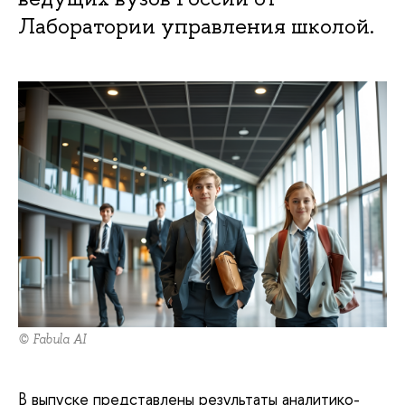
Лаборатории управления школой.
© Fabula AI
В выпуске представлены результаты аналитико-