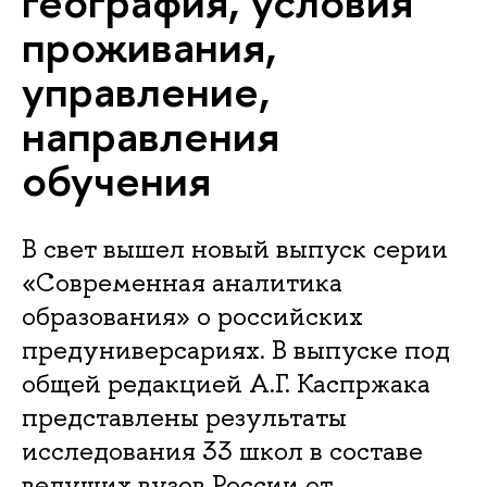
география, условия
проживания,
управление,
направления
обучения
В свет вышел новый выпуск серии
«Современная аналитика
образования» о российских
предуниверсариях. В выпуске под
общей редакцией А.Г. Каспржака
представлены результаты
исследования 33 школ в составе
ведущих вузов России от