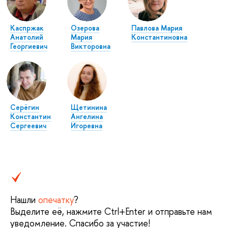
Каспржак
Озерова
Павлова Мария
Анатолий
Мария
Константиновна
Георгиевич
Викторовна
Серёгин
Щетинина
Константин
Ангелина
Сергеевич
Игоревна
Нашли
опечатку
?
Выделите её, нажмите Ctrl+Enter и отправьте нам
уведомление. Спасибо за участие!