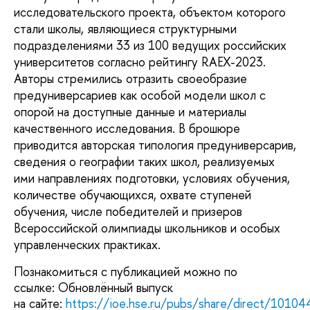
исследовательского проекта, объектом которого
стали школы, являющиеся структурными
подразделениями 33 из 100 ведущих российских
университетов согласно рейтингу RAEX-2023.
Авторы стремились отразить своеобразие
предуниверсариев как особой модели школ с
опорой на доступные данные и материалы
качественного исследования. В брошюре
приводится авторская типология предуниверсарив,
сведения о географии таких школ, реализуемых
ими направлениях подготовки, условиях обучения,
количестве обучающихся, охвате ступеней
обучения, числе победителей и призеров
Всероссийской олимпиады школьников и особых
управленческих практиках.
Познакомиться с публикацией можно по
ссылке: Обновлённый выпуск
на сайте:
https://ioe.hse.ru/pubs/share/direct/1010