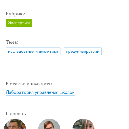
Рубрики
Экспертиза
Темы
исследования и аналитика
предуниверсарий
В статье упомянуты
Лаборатория управления школой
Персоны