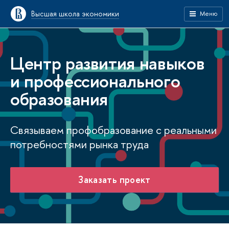
Высшая школа экономики
Меню
Центр развития навыков
и профессионального
образования
Связываем профобразование с реальными
потребностями рынка труда
Заказать проект