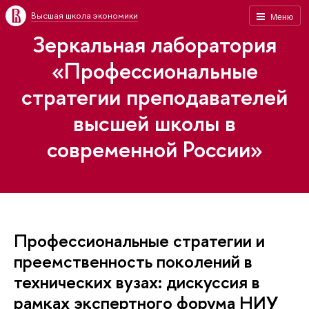
Высшая школа экономики
Меню
Зеркальная лаборатория
«Профессиональные
стратегии преподавателей
высшей школы в
современной России»
Профессиональные стратегии и
преемственность поколений в
технических вузах: дискуссия в
рамках экспертного форума НИУ