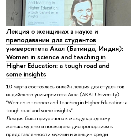
Лекция о женщинах в науке и
преподавании для студентов
университета Акал (Батинда, Индия):
Women in science and teaching in
Higher Education: a tough road and
some insights
10 марта состоялась онлайн лекция для студентов
индийского университета Акал (AKAL University)
"Women in science and teaching in Higher Education: a
tough road and some insights".
Лекция была приурочена к международному
женскому дню и посвящена диспропорциям в
представленности мужчин и женщин среди