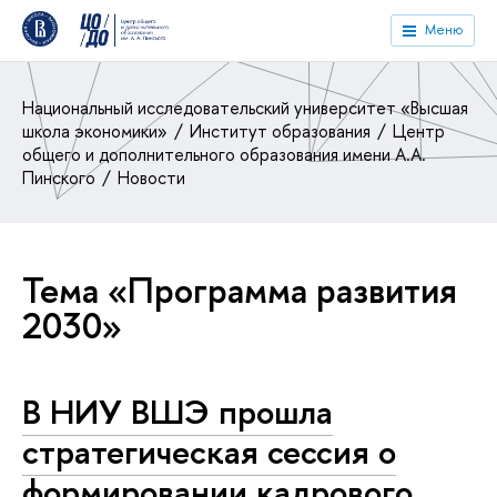
Меню
Национальный исследовательский университет «Высшая
школа экономики»
Институт образования
Центр
общего и дополнительного образования имени А.А.
Пинского
Новости
Тема «Программа развития
2030»
В НИУ ВШЭ прошла
стратегическая сессия о
формировании кадрового