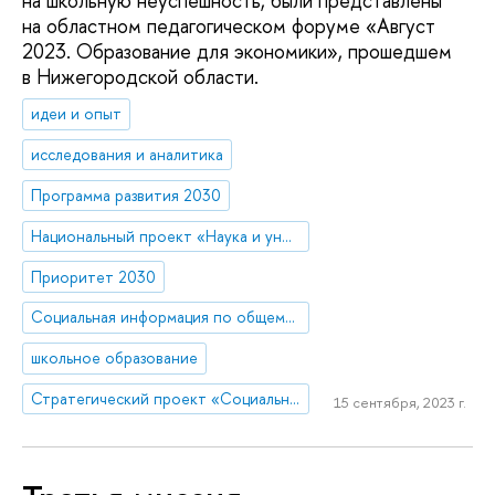
на школьную неуспешность, были представлены
на областном педагогическом форуме «Август
2023. Образование для экономики», прошедшем
в Нижегородской области.
идеи и опыт
исследования и аналитика
Программа развития 2030
Национальный проект «Наука и университеты»
Приоритет 2030
Социальная информация по общему образованию
школьное образование
Стратегический проект «Социальная политика устойчивого развития и инклюзивного экономического роста»
15 сентября, 2023 г.