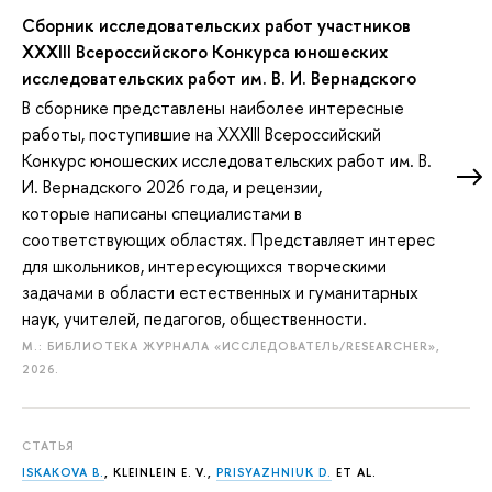
Сборник исследовательских работ участников
XXXIII Всероссийского Конкурса юношеских
исследовательских работ им. В. И. Вернадского
В сборнике представлены наиболее интересные
работы, поступившие на ХXXIII Всероссийский
Конкурс юношеских исследовательских работ им. В.
И. Вернадского 2026 года, и рецензии,
которые написаны специалистами в
соответствующих областях. Представляет интерес
для школьников, интересующихся творческими
задачами в области естественных и гуманитарных
наук, учителей, педагогов, общественности.
М.: БИБЛИОТЕКА ЖУРНАЛА «ИССЛЕДОВАТЕЛЬ/RESEARCHER»,
2026.
СТАТЬЯ
ISKAKOVA B.
, KLEINLEIN E. V.,
PRISYAZHNIUK D.
ET AL.