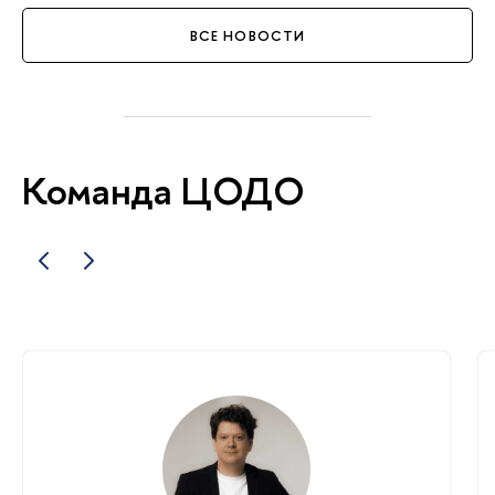
по оценке эффективности этих
мероприятий в рамках аудита
ВСЕ НОВОСТИ
СП РФ и апробировали эти предложения.
Команда ЦОДО