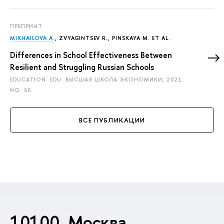
ПРЕПРИНТ
MIKHAILOVA A.
,
ZVYAGINTSEV R.
,
PINSKAYA М.
ET AL.
Differences in School Effectiveness Between
Resilient and Struggling Russian Schools
EDUCATION. EDU. ВЫСШАЯ ШКОЛА ЭКОНОМИКИ, 2021.
NO. 60.
ВСЕ ПУБЛИКАЦИИ
10100, Москва,