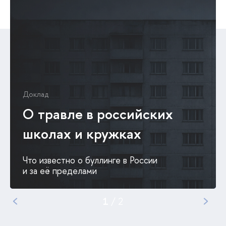
Доклад
О травле в российских
школах и кружках
Что известно о буллинге в России
и за её пределами
1
/
2