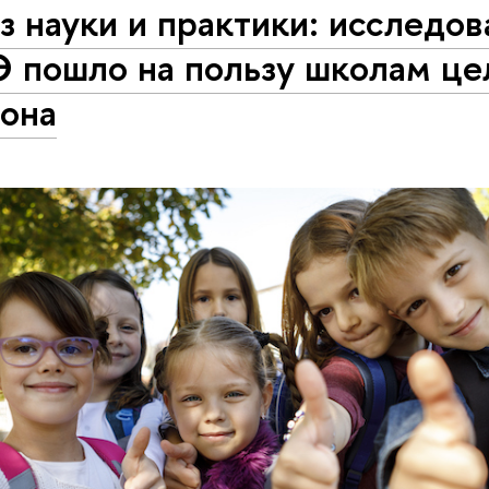
 науки и практики: исследов
 пошло на пользу школам це
иона