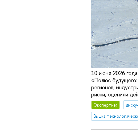
10 июня 2026 года
«Полюс будущего: 
регионов, индустр
риски, оценили де
Экспертиза
диску
Вышка технологическ