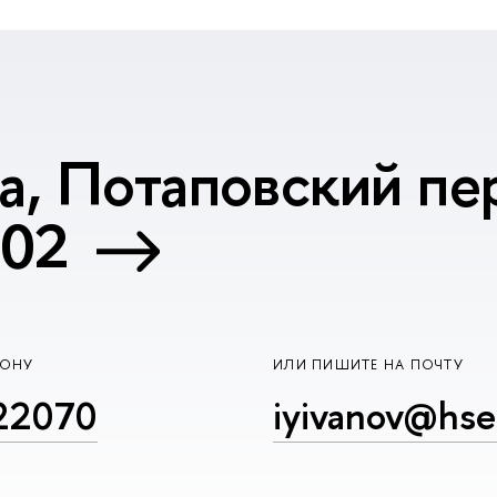
, Потаповский пер
402
ФОНУ
ИЛИ ПИШИТЕ НА ПОЧТУ
22070
iyivanov@hse