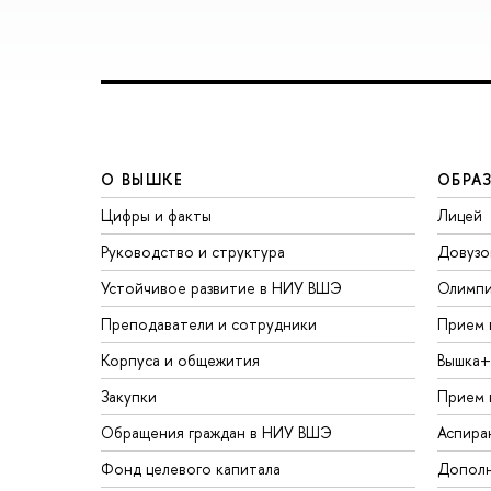
О ВЫШКЕ
ОБРА
Цифры и факты
Лицей
Руководство и структура
Довузо
Устойчивое развитие в НИУ ВШЭ
Олимп
Преподаватели и сотрудники
Прием 
Корпуса и общежития
Вышка+
Закупки
Прием 
Обращения граждан в НИУ ВШЭ
Аспира
Фонд целевого капитала
Дополн