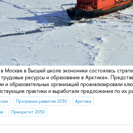
 в Москве в Высшей школе экономики состоялась страте
трудовые ресурсы и образование в Арктике». Представ
ии и образовательных организаций проанализировали кл
йствующие практики и выработали предложения по их р
ссии
Программа развития 2030
Арктика
ая
Приоритет 2030