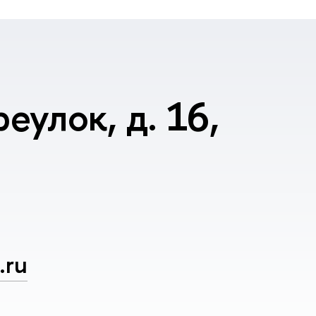
еулок, д. 16,
.ru