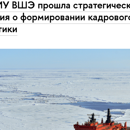
ИУ ВШЭ прошла стратегичес
ия о формировании кадровог
тики