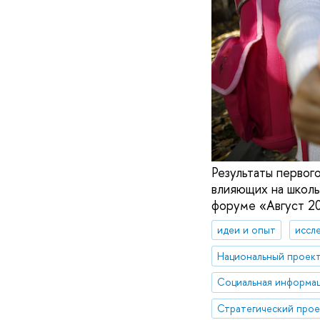
Результаты первог
влияющих на школь
форуме «Август 20
идеи и опыт
иссл