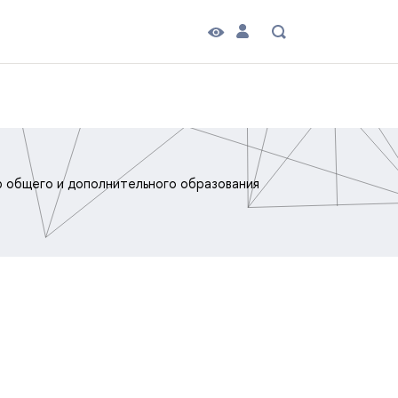
 общего и дополнительного образования