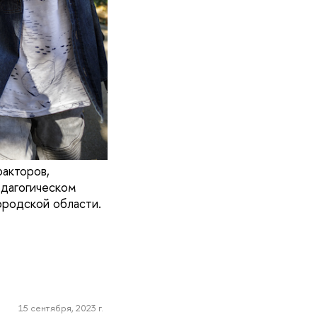
факторов,
едагогическом
родской области.
15 сентября, 2023 г.