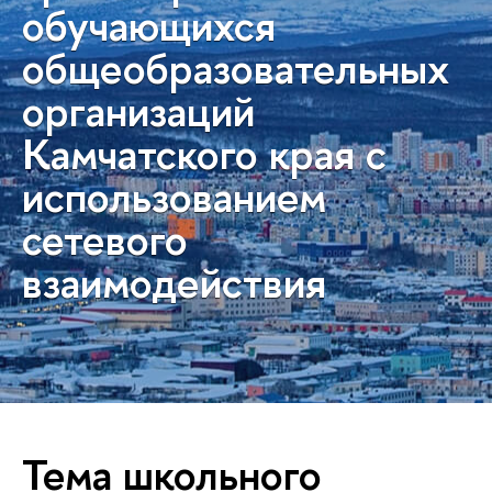
обучающихся
общеобразовательных
организаций
Камчатского края с
использованием
сетевого
взаимодействия
Тема школьного