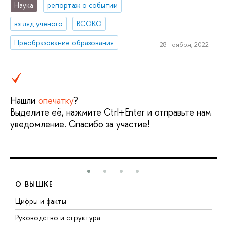
Наука
репортаж о событии
взгляд ученого
ВСОКО
Преобразование образования
28 ноября, 2022 г.
Нашли
опечатку
?
Выделите её, нажмите Ctrl+Enter и отправьте нам
уведомление. Спасибо за участие!
О ВЫШКЕ
Цифры и факты
Л
Руководство и структура
Д