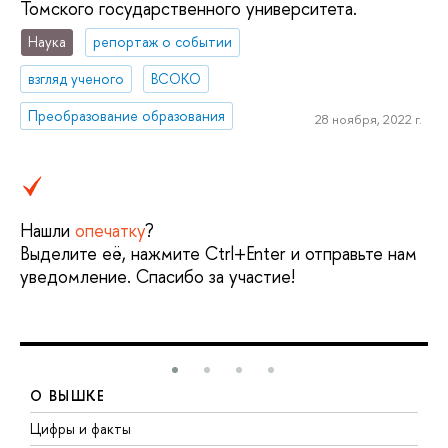
Томского государственного университета.
Наука
репортаж о событии
взгляд ученого
ВСОКО
Преобразование образования
28 ноября, 2022 г.
Нашли
опечатку
?
Выделите её, нажмите Ctrl+Enter и отправьте нам
уведомление. Спасибо за участие!
О ВЫШКЕ
Цифры и факты
Л