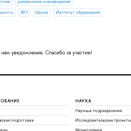
ртиза
разъяснение нововведения
ьность
ВУЗ
Школа
Институт образования
е нам уведомление. Спасибо за участие!
ЗОВАНИЕ
НАУКА
Научные подразделения
вская подготовка
Исследовательские проекты
иады
Мониторинги