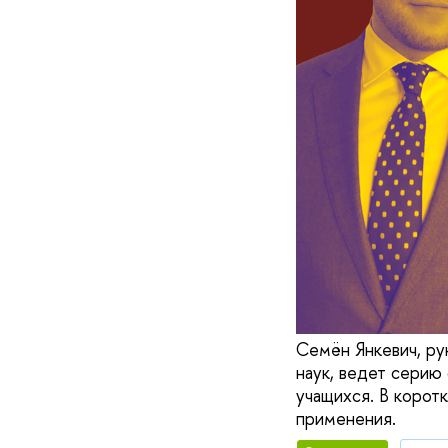
Семён Янкевич, ру
наук, ведет серию
учащихся. В корот
применения.