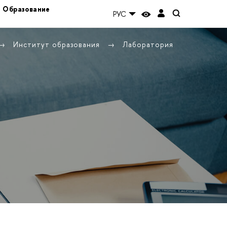
Образование
РУС
Институт образования
Лаборатория