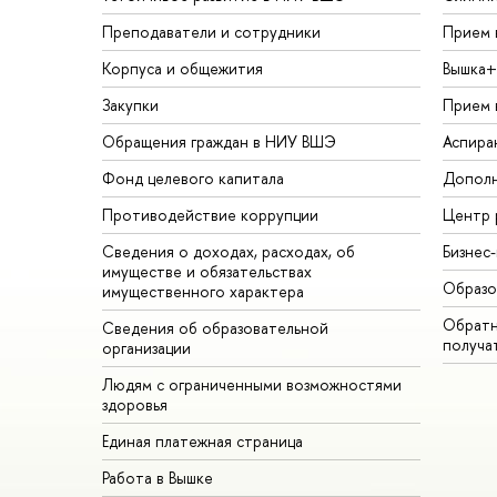
Преподаватели и сотрудники
Прием 
Корпуса и общежития
Вышка+
Закупки
Прием 
Обращения граждан в НИУ ВШЭ
Аспира
Фонд целевого капитала
Дополн
Противодействие коррупции
Центр 
Сведения о доходах, расходах, об
Бизнес
имуществе и обязательствах
Образо
имущественного характера
Обратн
Сведения об образовательной
получа
организации
Людям с ограниченными возможностями
здоровья
Единая платежная страница
Работа в Вышке