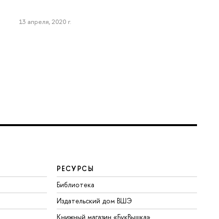
13 апреля, 2020 г.
РЕСУРСЫ
Библиотека
Издательский дом ВШЭ
Книжный магазин «БукВышка»