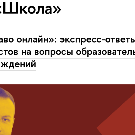
«Школа»
во онлайн»: экспресс-ответ
стов на вопросы образовател
еждений