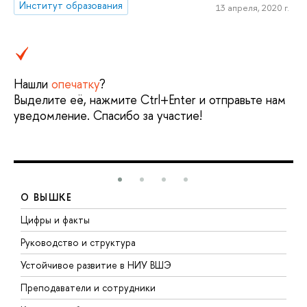
Институт образования
13 апреля, 2020 г.
Нашли
опечатку
?
Выделите её, нажмите Ctrl+Enter и отправьте нам
уведомление. Спасибо за участие!
О ВЫШКЕ
Цифры и факты
Л
Руководство и структура
Д
Устойчивое развитие в НИУ ВШЭ
О
Преподаватели и сотрудники
П