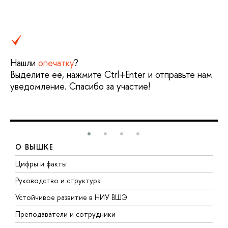
Нашли
опечатку
?
Выделите её, нажмите Ctrl+Enter и отправьте нам
уведомление. Спасибо за участие!
О ВЫШКЕ
Цифры и факты
Л
Руководство и структура
Д
Устойчивое развитие в НИУ ВШЭ
О
Преподаватели и сотрудники
П