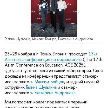
Галина Шульгина, Максим Бойцов, Екатерина Андронова
23–28 ноября в г. Токио, Япония, проходит
17-я
Азиатская конференция по образованию
(The 17th
Asian Conference on Education, ACE 2025),
где участвуют коллеги из нашей лаборатории. Свои
доклады на конференции представляют стажер-
исследователь
Максим Бойцов
, младший научный
сотрудник
Галина Шульгина
и стажер-
исследователь
Екатерина Андронова
.
Мы попросили коллег поделиться первыми
впечатлениями о мероприятии, а также