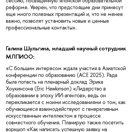
сессию, посвященную японской образовательной
реформе. Уверен, что предстоящие дни принесут
еще много полезных презентаций и, что не менее
важно, позволят установить новые и ценные
профессиональные контакты».
Галина Шульгина, младший научный сотрудник
МЛПИОО:
«С большим интересом ждала участия в Азиатской
конференции по образованию (ACE 2025). Рада
была попасть на пленарный доклад Эрика
Хоукинсона (Eric Hawkinson) «Лидерство в
образовании в эпоху ИИ-агентов», ведь он
перекликается с моими исследованиями о том, как
обучающиеся взаимодействуют с генеративным
искусственным интеллектом в процессе
совместного обучения. Планирую также посетить
воркшоп «Как написать успешную заявку на