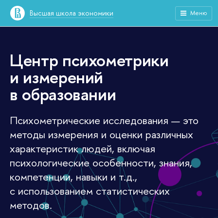
Высшая школа экономики
Меню
Центр психометрики
и измерений
в образовании
Психометрические исследования — это
методы измерения и оценки различных
характеристик людей, включая
психологические особенности, знания,
компетенции, навыки и т.д.,
с использованием статистических
методов.