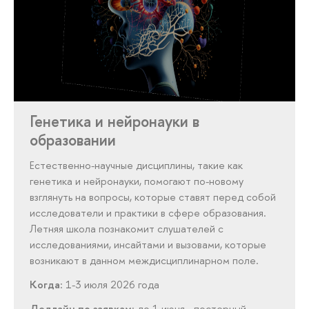
Генетика и нейронауки в
образовании
Естественно-научные дисциплины, такие как
генетика и нейронауки, помогают по-новому
взглянуть на вопросы, которые ставят перед собой
исследователи и практики в сфере образования.
Летняя школа познакомит слушателей с
исследованиями, инсайтами и вызовами, которые
возникают в данном междисциплинарном поле.
Когда
: 1-3 июля 2026 года
Дедлайн по заявкам
: до 1 июня - постерный