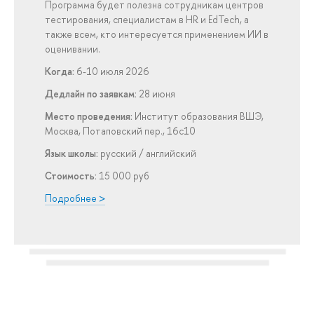
Программа будет полезна сотрудникам центров
тестирования, специалистам в HR и EdTech, а
также всем, кто интересуется применением ИИ в
оценивании.
Когда:
6-10 июля 2026
Дедлайн по заявкам:
28 июня
Место проведения:
Институт образования ВШЭ,
Москва, Потаповский пер., 16с10
Язык школы:
русский / английский
Стоимость:
15 000 руб
Подробнее >