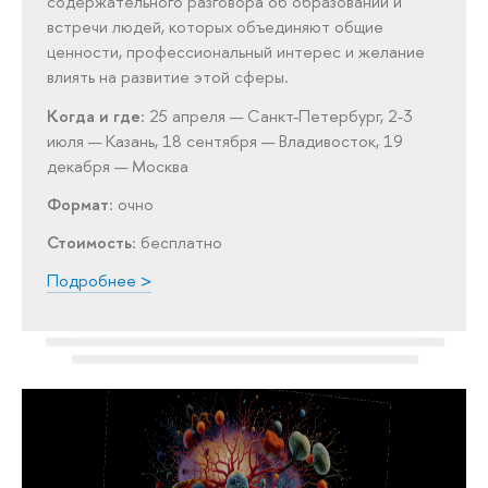
содержательного разговора об образовании и
встречи людей, которых объединяют общие
ценности, профессиональный интерес и желание
влиять на развитие этой сферы.
Когда и где
: 25 апреля — Санкт-Петербург, 2-3
июля — Казань, 18 сентября — Владивосток, 19
декабря — Москва
Формат
: очно
Стоимость
: бесплатно
Подробнее >