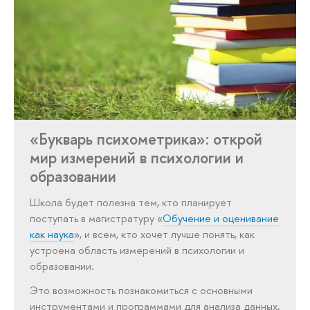
«Букварь психометрика»: открой
мир измерений в психологии и
образовании
Школа будет полезна тем, кто планирует
поступать в магистратуру «
Обучение и оценивание
как наука
», и всем, кто хочет лучше понять, как
устроена область измерений в психологии и
образовании.
Это возможность познакомиться с основными
инструментами и программами для анализа данных,