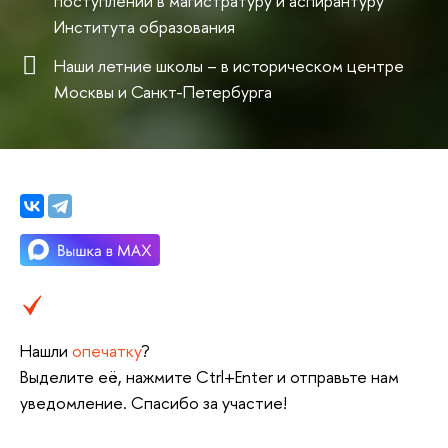
поступлении в магистратуру и аспирантуру
Института образования
Наши летние школы – в историческом центре
Москвы и Санкт-Петербурга
Нашли
опечатку
?
Выделите её, нажмите Ctrl+Enter и отправьте нам
уведомление. Спасибо за участие!