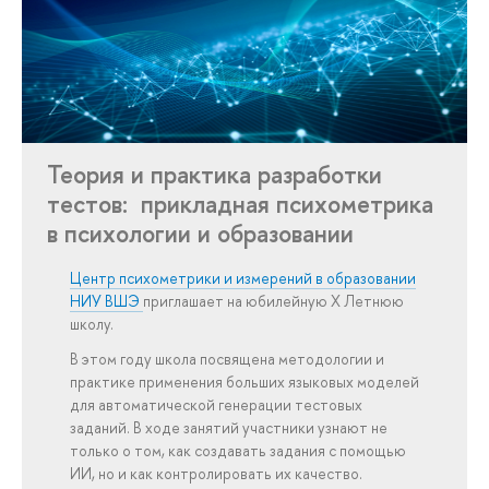
Теория и практика разработки
тестов: прикладная психометрика
в психологии и образовании
Центр психометрики и измерений в образовании
НИУ ВШЭ
приглашает на юбилейную X Летнюю
школу.
В этом году школа посвящена методологии и
практике применения больших языковых моделей
для автоматической генерации тестовых
заданий. В ходе занятий участники узнают не
только о том, как создавать задания с помощью
ИИ, но и как контролировать их качество.