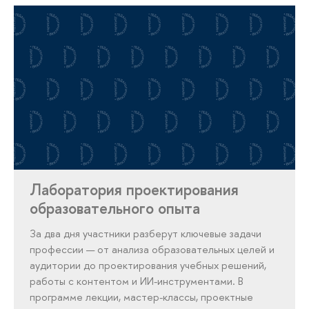
Лаборатория проектирования
образовательного опыта
За два дня участники разберут ключевые задачи
профессии — от анализа образовательных целей и
аудитории до проектирования учебных решений,
работы с контентом и ИИ-инструментами. В
программе лекции, мастер-классы, проектные