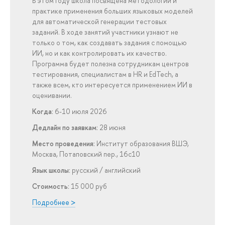
В этом году школа посвящена методологии и
практике применения больших языковых моделей
для автоматической генерации тестовых
заданий. В ходе занятий участники узнают не
только о том, как создавать задания с помощью
ИИ, но и как контролировать их качество.
Программа будет полезна сотрудникам центров
тестирования, специалистам в HR и EdTech, а
также всем, кто интересуется применением ИИ в
оценивании.
Когда:
6-10 июля 2026
Дедлайн по заявкам:
28 июня
Место проведения:
Институт образования ВШЭ,
Москва, Потаповский пер., 16с10
Язык школы:
русский / английский
Стоимость:
15 000 руб
Подробнее >