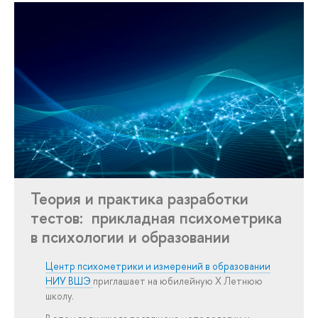
Теория и практика разработки
тестов: прикладная психометрика
в психологии и образовании
Центр психометрики и измерений в образовании
НИУ ВШЭ
приглашает на юбилейную X Летнюю
школу.