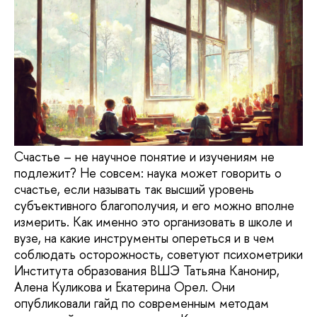
Счастье – не научное понятие и изучениям не
подлежит? Не совсем: наука может говорить о
счастье, если называть так высший уровень
субъективного благополучия, и его можно вполне
измерить. Как именно это организовать в школе и
вузе, на какие инструменты опереться и в чем
соблюдать осторожность, советуют психометрики
Института образования ВШЭ Татьяна Канонир,
Алена Куликова и Екатерина Орел. Они
опубликовали гайд по современным методам