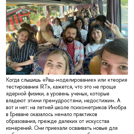
Когда слышишь «Раш-моделирование» или «теория
тестирования IRT», кажется, что это не проще
ядерной физики, а уровень ученых, которые
владеют этими премудростями, недостижим. А
вот и нет: на летней школе психометриков Инобра
в Ереване оказалось немало практиков
образования, прежде далеких от искусства
измерений. Они приехали осваивать новые для