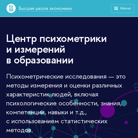
Высшая школа экономики
Меню
Центр психометрики
и измерений
в образовании
Психометрические исследования — это
методы измерения и оценки различных
характеристик людей, включая
психологические особенности, знания,
компетенции, навыки и т.д.,
с использованием статистических
методов.