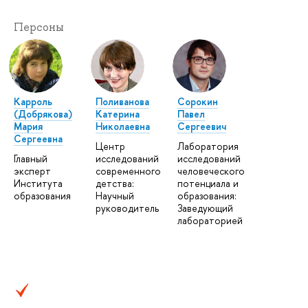
Персоны
Карроль
Поливанова
Сорокин
(Добрякова)
Катерина
Павел
Мария
Николаевна
Сергеевич
Сергеевна
Центр
Лаборатория
Главный
исследований
исследований
эксперт
современного
человеческого
Института
детства:
потенциала и
образования
Научный
образования:
руководитель
Заведующий
лабораторией