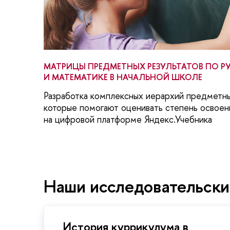
МАТРИЦЫ ПРЕДМЕТНЫХ РЕЗУЛЬТАТОВ ПО Р
И МАТЕМАТИКЕ В НАЧАЛЬНОЙ ШКОЛЕ
Разработка комплексных иерархий предметны
которые помогают оценивать степень освое
на цифровой платформе Яндекс.Учебника
Наши исследовательски
История куррикулума в