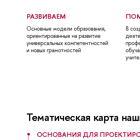
РАЗВИВАЕМ
ПО
Основные модели образования,
В соз
ориентированные на развитие
деят
универсальных компетентностей
проф
и новых грамотностей
обуч
учит
Тематическая карта на
ОСНОВАНИЯ ДЛЯ ПРОЕКТИР