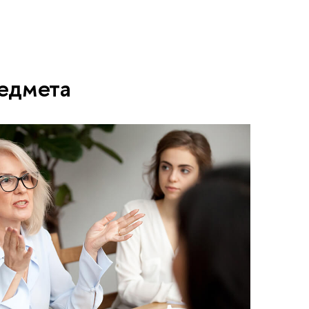
редмета