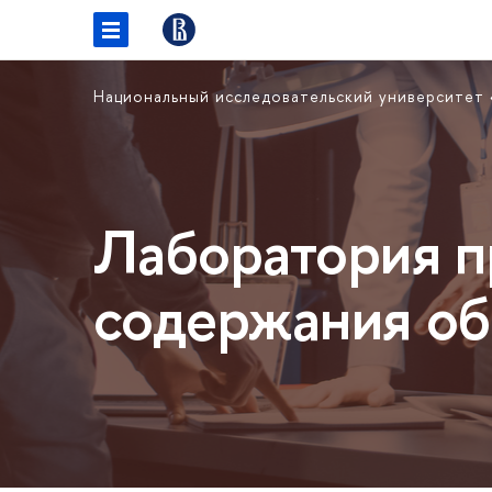
Национальный исследовательский университет
Лаборатория п
содержания об