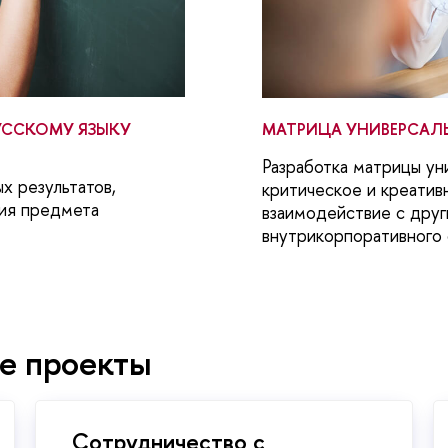
УССКОМУ ЯЗЫКУ
МАТРИЦА УНИВЕРСАЛ
Разработка матрицы ун
х результатов,
критическое и креатив
ния предмета
взаимодействие с друг
внутрикорпоративного 
е проекты
Сотрудничество с