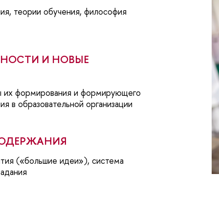
ия, теории обучения, философия
НОСТИ И НОВЫЕ
бы их формирования и формирующего
тия в образовательной организации
СОДЕРЖАНИЯ
тия («большие идеи»), система
задания