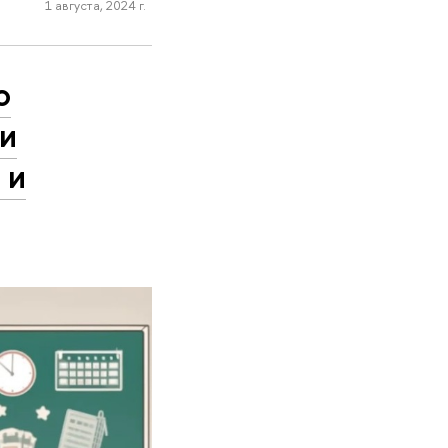
1 августа, 2024 г.
о
ии
 и