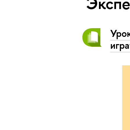
Экспе
Урок
игра