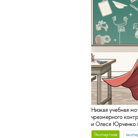
Низкая учебная мо
чрезмерного контр
и Олеся Юрченко в
Экспертиза
экспе