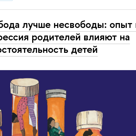
бода лучше несвободы: опыт 
фессия родителей влияют на
остоятельность детей