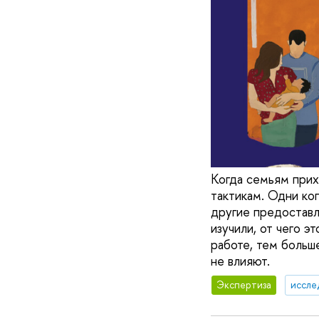
Когда семьям прих
тактикам. Одни ко
другие предоставл
изучили, от чего э
работе, тем больш
не влияют.
Экспертиза
иссле