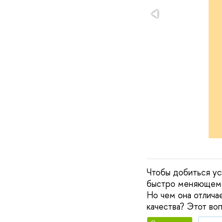
Чтобы добиться усп
быстро меняющемся
Но чем она отлича
качества? Этот во