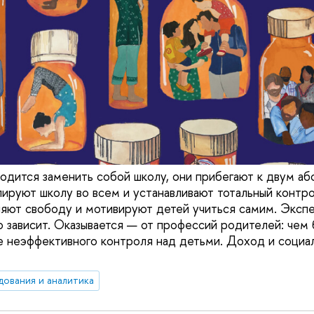
одится заменить собой школу, они прибегают к двум а
пируют школу во всем и устанавливают тотальный контро
яют свободу и мотивируют детей учиться самим. Эксп
то зависит. Оказывается — от профессий родителей: чем
е неэффективного контроля над детьми. Доход и социал
дования и аналитика