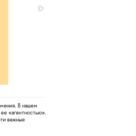
умения. В нашем
ее «агентностью».
эти важные