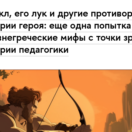
кл, его лук и другие противо
рии героя: еще одна попытка
негреческие мифы с точки з
рии педагогики