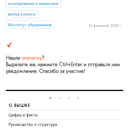
исследования и аналитика
взгляд ученого
Институт образования
12 февраля, 2025 г.
Нашли
опечатку
?
Выделите её, нажмите Ctrl+Enter и отправьте нам
уведомление. Спасибо за участие!
О ВЫШКЕ
Цифры и факты
Л
Руководство и структура
Д