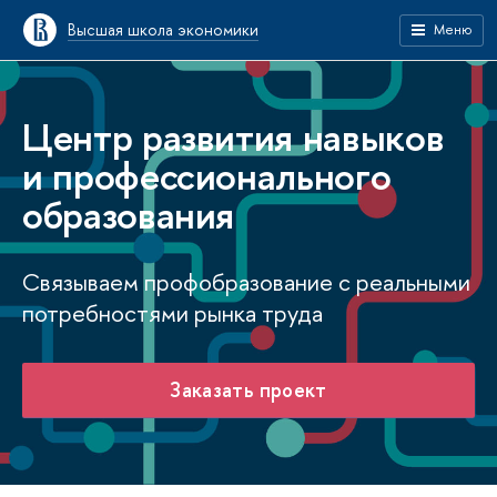
Высшая школа экономики
Меню
Центр развития навыков
и профессионального
образования
Связываем профобразование с реальными
потребностями рынка труда
Заказать проект