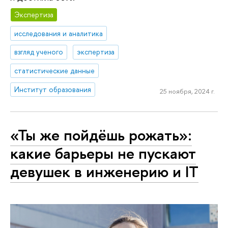
Экспертиза
исследования и аналитика
взгляд ученого
экспертиза
статистические данные
Институт образования
25 ноября, 2024 г.
«Ты же пойдёшь рожать»:
какие барьеры не пускают
девушек в инженерию и IT