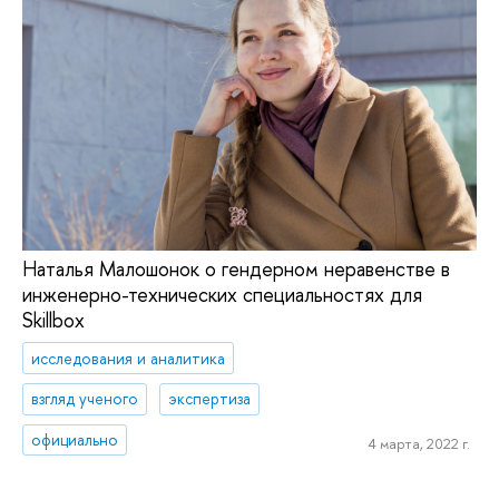
Наталья Малошонок о гендерном неравенстве в
инженерно-технических специальностях для
Skillbox
исследования и аналитика
взгляд ученого
экспертиза
официально
4 марта, 2022 г.