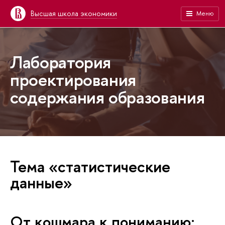
Высшая школа экономики
Меню
Лаборатория
проектирования
содержания образования
Тема «статистические
данные»
От кошмара к пониманию: