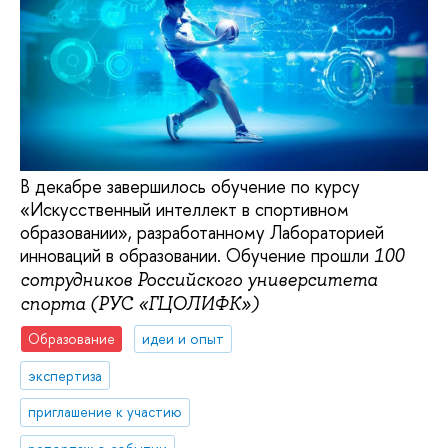
В декабре завершилось обучение по курсу
«Искусственный интеллект в спортивном
образовании», разработанному Лабораторией
инноваций в образовании. Обучение прошли
100
сотрудников Российского университета
спорта (РУС «ГЦОЛИФК»)
Образование
идеи и опыт
экспертиза
приглашение к участию