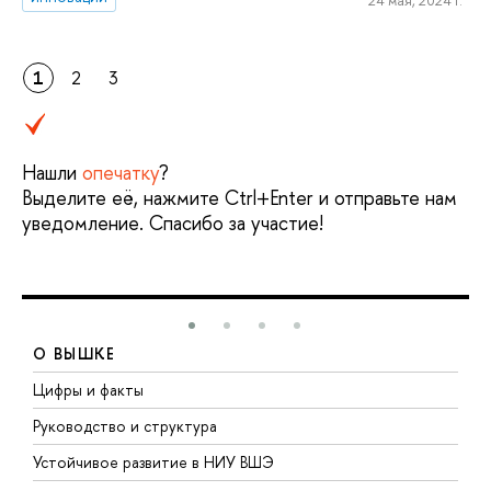
1
2
3
Нашли
опечатку
?
Выделите её, нажмите Ctrl+Enter и отправьте нам
уведомление. Спасибо за участие!
О ВЫШКЕ
Цифры и факты
Л
Руководство и структура
Д
Устойчивое развитие в НИУ ВШЭ
О