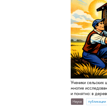
Ученики сельских 
многие исследовани
и понятно: в дере
Наука
публикации