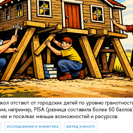
школ отстают от городских детей по уровню грамотност
я, например, PISA (разница составила более 60 баллов)
внях и поселках меньше возможностей и ресурсов.
исследования и аналитика
взгляд ученого