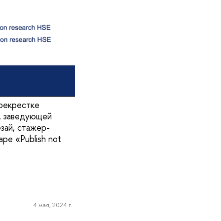
рекрестке
о. заведующей
зай, стажер-
ре «Publish not
4 мая, 2024 г.