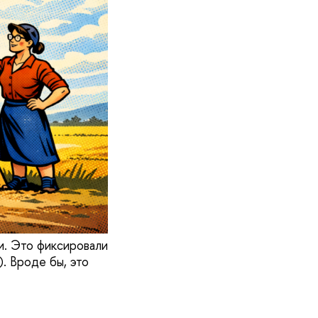
и. Это фиксировали
. Вроде бы, это