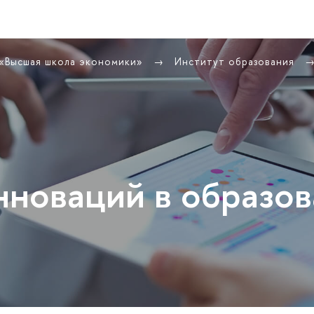
 «Высшая школа экономики»
Институт образования
нноваций в образо