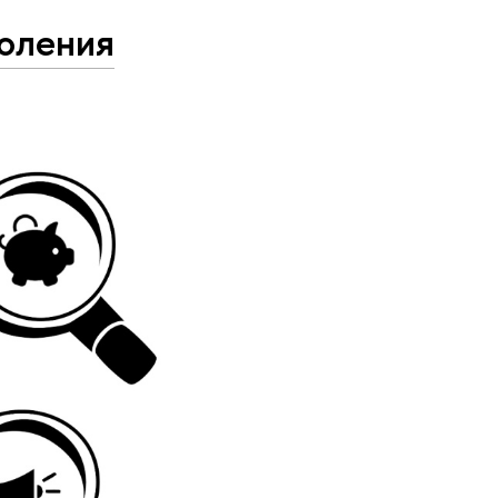
доления