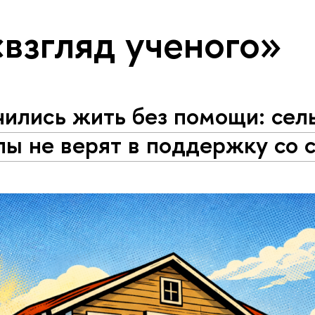
«взгляд ученого»
ились жить без помощи: сел
лы не верят в поддержку со 