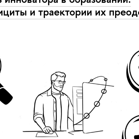
ициты и траектории их прео