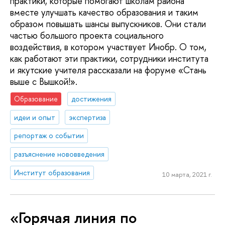
практики, которые помогают школам района
вместе улучшать качество образования и таким
образом повышать шансы выпускников. Они стали
частью большого проекта социального
воздействия, в котором участвует Инобр. О том,
как работают эти практики, сотрудники института
и якутские учителя рассказали на форуме «Стань
выше с Вышкой!».
Образование
достижения
идеи и опыт
экспертиза
репортаж о событии
разъяснение нововведения
Институт образования
10 марта, 2021 г.
«Горячая линия по