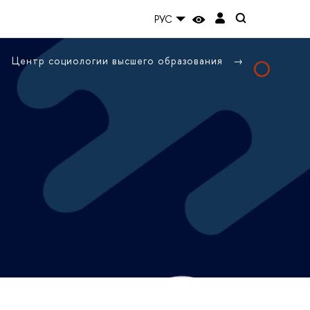
РУС
Центр социологии высшего образования