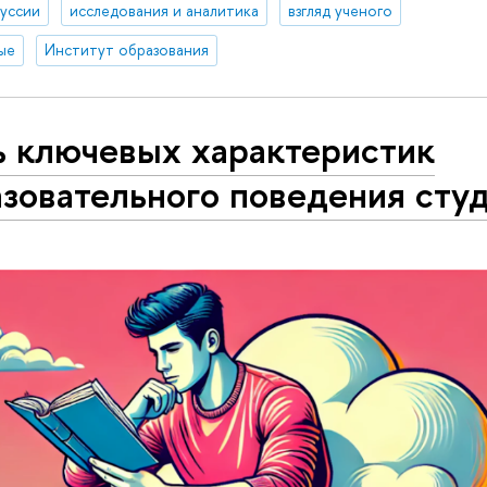
уссии
исследования и аналитика
взгляд ученого
ые
Институт образования
ь ключевых характеристик
зовательного поведения сту