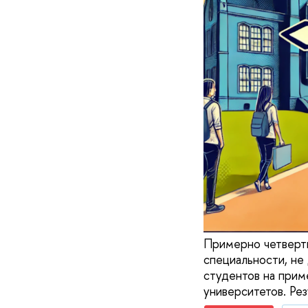
Примерно четверть
специальности, не
студентов на прим
университетов. Ре