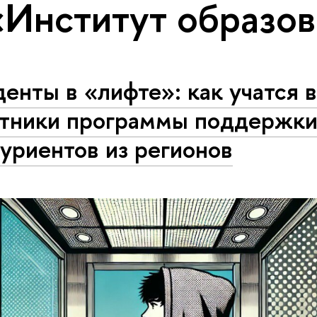
«Институт образо
енты в «лифте»: как учатся
стники программы поддержк
уриентов из регионов