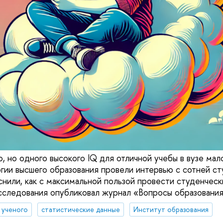
, но одного высокого IQ для отличной учебы в вузе мал
гии высшего образования провели интервью с сотней ст
снили, как с максимальной пользой провести студенческ
исследования опубликовал журнал «Вопросы образования
д ученого
статистические данные
Институт образования