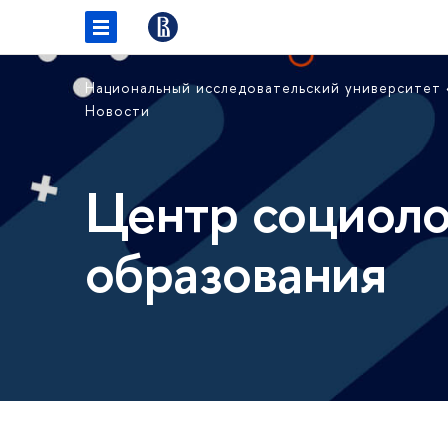
Национальный исследовательский университет
Новости
Центр социоло
образования