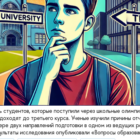
 студентов, которые поступили через школьные олимпиа
 доходят до третьего курса. Ученые изучили причины от
ере двух направлений подготовки в одном из ведущих р
зультаты исследования опубликовали «Вопросы образова