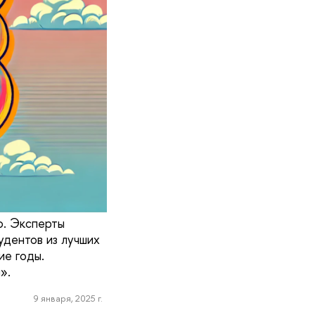
о. Эксперты
удентов из лучших
ие годы.
».
9 января, 2025 г.