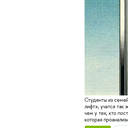
Студенты из семей
лифт», учатся так 
чем у тех, кто пос
которая проанализ