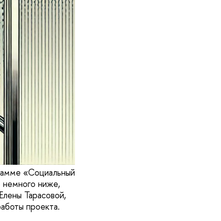
рамме «Социальный
о немного ниже,
Елены Тарасовой,
работы проекта.