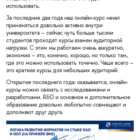
использовать. 
За последние два года наш онлайн-курс начал 
применяться довольно активно внутри 
университета – сейчас чуть больше тысячи 
студентов проходят курсы взамен аудиторной 
нагрузки. С этим мы работаем очень аккуратно, 
экономия – это, конечно, хорошо, но только там, 
где это можно использовать точечно. Чаще всего – 
это краткие курсы для небольших аудиторий. 
Открытие последнего года: оказывается, онлайн-
курсы можно связать с исследованиями и 
разработками. R&D и основное и дополнительное 
образование довольно любопытно совмещают и 
дополняют друг друга. 