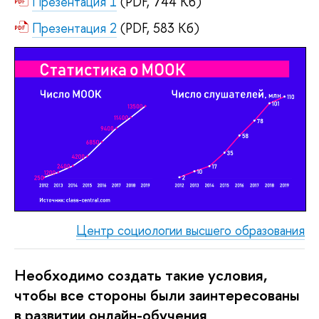
Презентация 1
(PDF, 744 Кб)
Презентация 2
(PDF, 583 Кб)
Центр социологии высшего образования
Необходимо создать такие условия, 
чтобы все стороны были заинтересованы 
в развитии онлайн-обучения