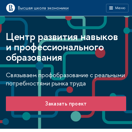
Высшая школа экономики
Меню
Центр развития навыков
и профессионального
образования
Связываем профобразование с реальными
потребностями рынка труда
Заказать проект