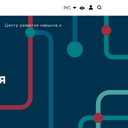
РУС
Центр развития навыков и
я