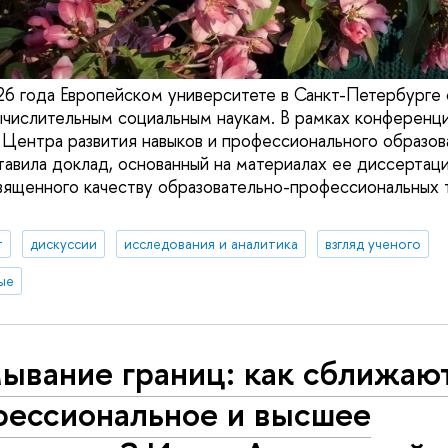
26 года Европейском университете в Санкт-Петербурге 
числительным социальным наукам. В рамках конференц
 Центра развития навыков и профессионального образов
авила доклад, основанный на материалах ее диссертац
вященного качеству образовательно-профессиональных 
т
дискуссии
исследования и аналитика
взгляд ученого
ые
ывание границ: как сближаю
фессиональное и высшее