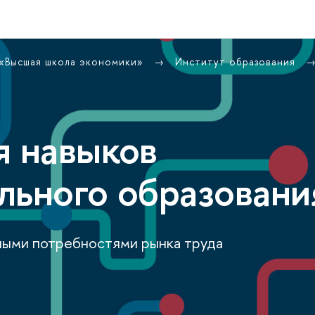
 «Высшая школа экономики»
Институт образования
я навыков
льного образовани
ными потребностями рынка труда