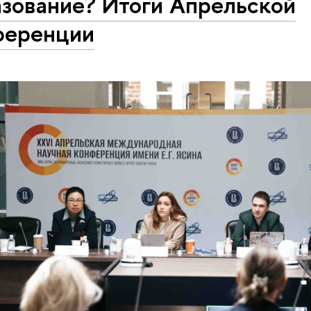
азование? Итоги Апрельской
ференции