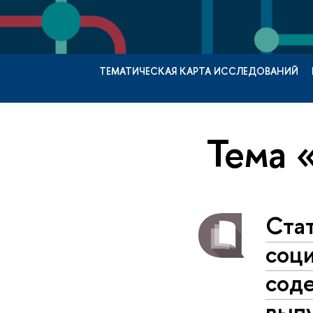
ТЕМАТИЧЕСКАЯ КАРТА ИССЛЕДОВАНИЙ
Тема 
Стат
соц
соде
вып