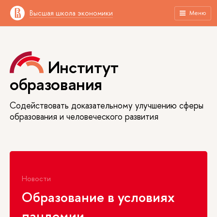
Высшая школа экономики
Меню
Институт
образования
Содействовать доказательному улучшению сферы
образования и человеческого развития
Новости
Образование в условиях
пандемии