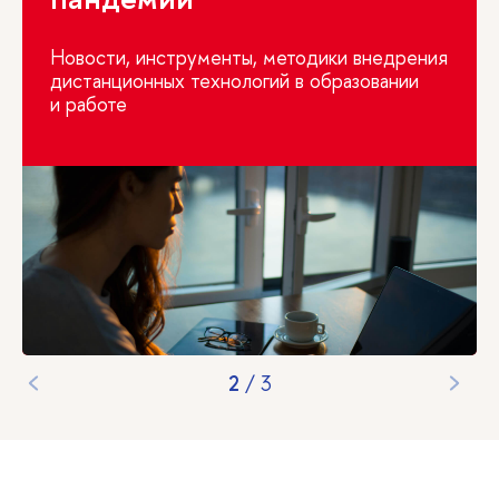
Новости, инструменты, методики внедрения
дистанционных технологий в образовании
и работе
2
/
3