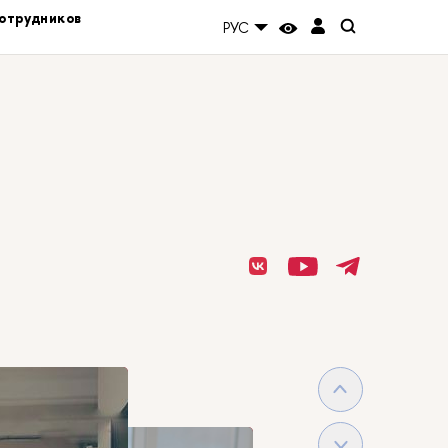
отрудников
РУС