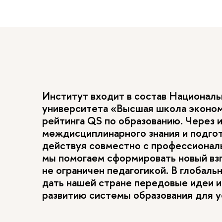
Институт входит в состав Национал
университета «Высшая школа эконо
рейтинга QS по образованию. Через 
междисциплинарного знания и подго
действуя совместно с профессиона
мы помогаем сформировать новый взг
не ограничен педагогикой. В глобал
дать нашей стране передовые идеи и
развитию системы образования для у