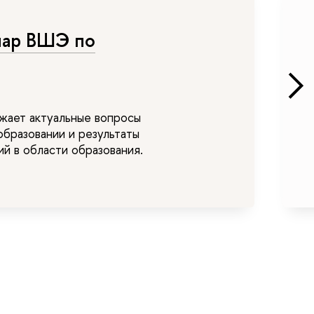
нар ВШЭ по
жает актуальные вопросы
образовании и результаты
й в области образования.