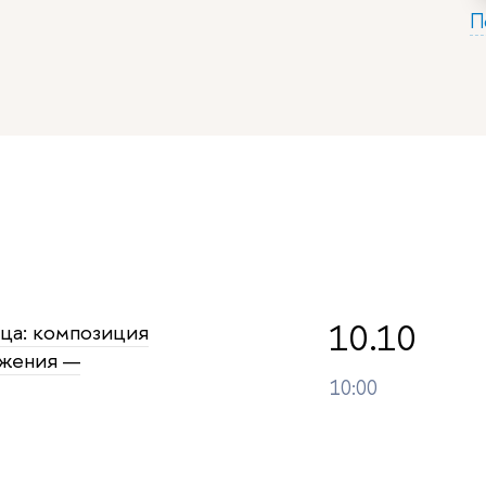
П
10.10
ца: композиция
ижения —
10:00