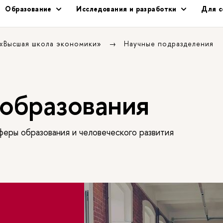
Образование
Исследования и разработки
Для с
 «Высшая школа экономики»
Научные подразделения
образования
еры образования и человеческого развития