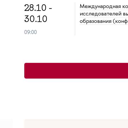
28.10 -
Международная к
исследователей в
30.10
образования (кон
09:00