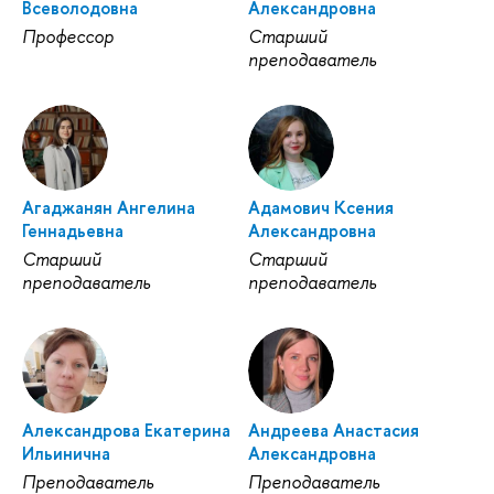
Всеволодовна
Александровна
Профессор
Старший
преподаватель
Агаджанян Ангелина
Адамович Ксения
Геннадьевна
Александровна
Старший
Старший
преподаватель
преподаватель
Александрова Екатерина
Андреева Анастасия
Ильинична
Александровна
Преподаватель
Преподаватель