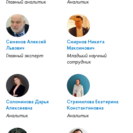
Главный аналитик
Аналитик
Семенов Алексей
Смирнов Никита
Львович
Максимович
Главный эксперт
Младший научный
сотрудник
Соломинова Дарья
Стремилова Екатерина
Алексеевна
Константиновна
Аналитик
Аналитик