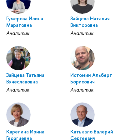
Гумерова Илина
Зайцева Наталия
Маратовна
Викторовна
Аналитик
Аналитик
Зайцева Татьяна
Истомин Альберт
Вячеславовна
Борисович
Аналитик
Аналитик
Карелина Ирина
Катькало Валерий
Георгиевна
Сергеевич