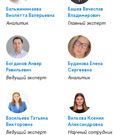
Бальжинимаева
Башев Вячеслав
Виолетта Валерьевна
Владимирович
Аналитик
Главный эксперт
Богданов Анвяр
Буданова Елена
Равильевич
Сергеевна
Ведущий эксперт
Аналитик
Васильева Татьяна
Вилкова Ксения
Викторовна
Александровна
Ведущий эксперт
Научный сотрудник