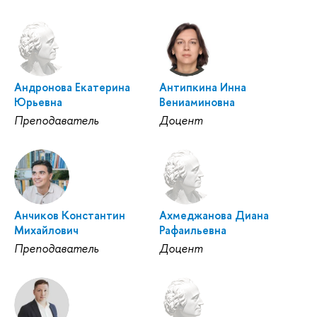
Андронова Екатерина
Антипкина Инна
Юрьевна
Вениаминовна
Преподаватель
Доцент
Анчиков Константин
Ахмеджанова Диана
Михайлович
Рафаильевна
Преподаватель
Доцент