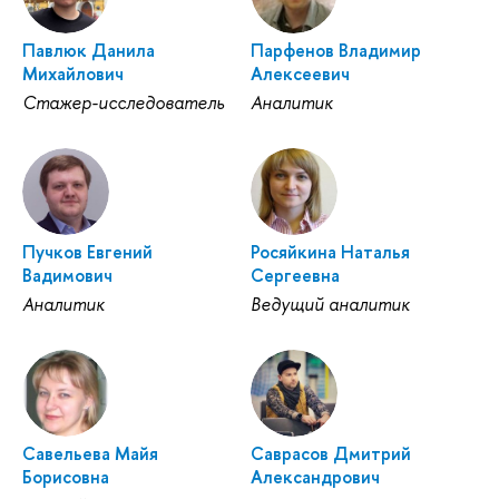
Павлюк Данила
Парфенов Владимир
Михайлович
Алексеевич
Стажер-исследователь
Аналитик
Пучков Евгений
Росяйкина Наталья
Вадимович
Сергеевна
Аналитик
Ведущий аналитик
Савельева Майя
Саврасов Дмитрий
Борисовна
Александрович