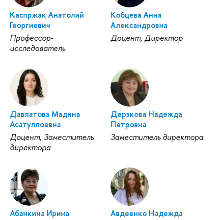
Каспржак Анатолий
Кобцева Анна
Георгиевич
Александровна
Профессор-
Доцент, Директор
исследователь
Давлатова Мадина
Дерзкова Надежда
Асатуллоевна
Петровна
Доцент, Заместитель
Заместитель директора
директора
Абанкина Ирина
Авдеенко Надежда