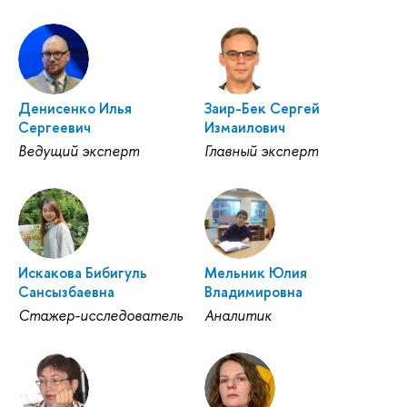
Денисенко Илья
Заир-Бек Сергей
Сергеевич
Измаилович
Ведущий эксперт
Главный эксперт
Искакова Бибигуль
Мельник Юлия
Сансызбаевна
Владимировна
Стажер-исследователь
Аналитик