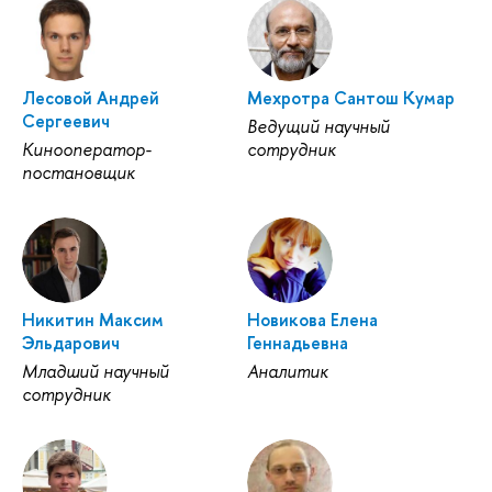
Лесовой Андрей
Мехротра Сантош Кумар
Сергеевич
Ведущий научный
Кинооператор-
сотрудник
постановщик
Никитин Максим
Новикова Елена
Эльдарович
Геннадьевна
Младший научный
Аналитик
сотрудник