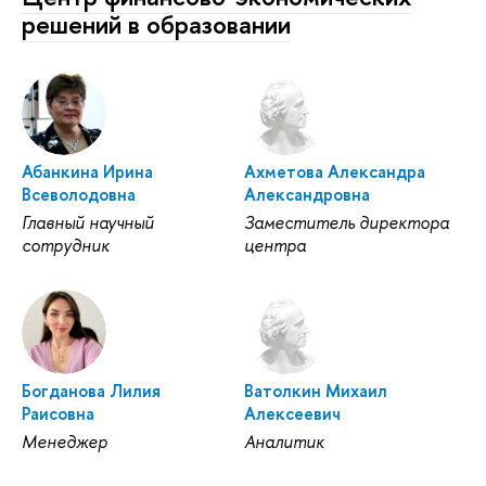
решений в образовании
Абанкина Ирина
Ахметова Александра
Всеволодовна
Александровна
Главный научный
Заместитель директора
сотрудник
центра
Богданова Лилия
Ватолкин Михаил
Раисовна
Алексеевич
Менеджер
Аналитик