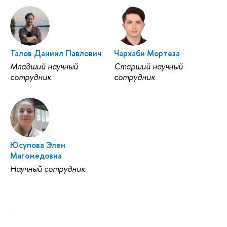
Талов Даниил Павлович
Чархаби Мортеза
Младший научный
Старший научный
сотрудник
сотрудник
Юсупова Элен
Магомедовна
Научный сотрудник