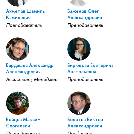
Ахметов Шамиль
Баженов Олег
Камилевич
Александрович
Преподаватель
Преподаватель
Бардашев Александр
Бирюкова Екатерина
Александрович
Анатольевна
Ассистент, Менеджер
Преподаватель
Бойцов Максим
Болотов Виктор
Сергеевич
Александрович
Преподаватель
Профессор