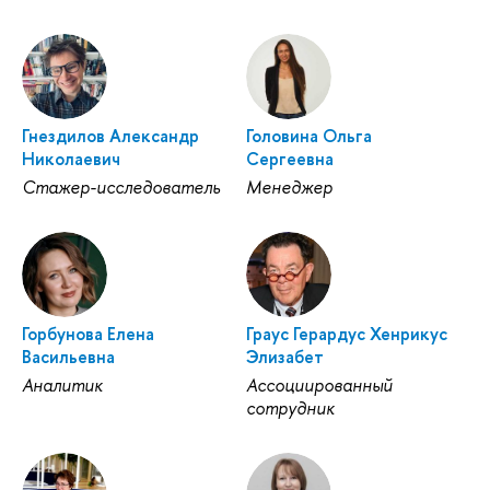
Гнездилов Александр
Головина Ольга
Николаевич
Сергеевна
Стажер-исследователь
Менеджер
Горбунова Елена
Граус Герардус Хенрикус
Васильевна
Элизабет
Аналитик
Ассоциированный
сотрудник