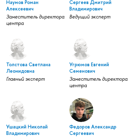
Наумов Роман
Сергеев Дмитрий
Алексеевич
Владимирович
Заместитель директора
Ведущий эксперт
центра
Толстова Светлана
Угрюмов Евгений
Леонидовна
Семенович
Главный эксперт
Заместитель директора
центра
Ушацкий Николай
Федоров Александр
Владимирович
Сергеевич