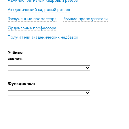
Административный кадровый резерв
Академический кадровый резерв
Заслуженные профессора
Лучшие преподаватели
Ординарные профессора
Получатели академических надбавок
Учёные
звания:
Функционал: