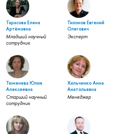
Тарасова Елена
Тихонов Евгений
Артёмовна
Олегович
Младший научный
Эксперт
сотрудник
Тюменева Юлия
Хильченко Анна
Алексеевна
Анатольевна
Старший научный
Менеджер
сотрудник