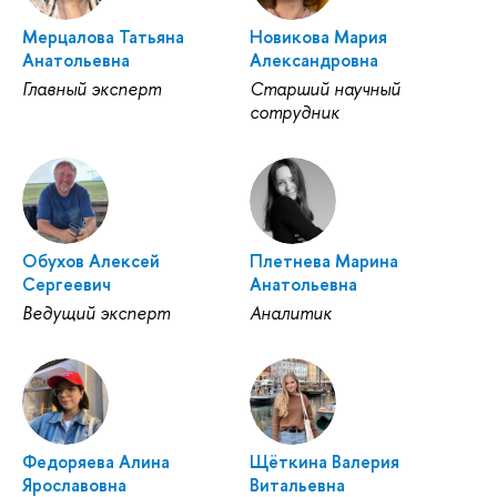
Мерцалова Татьяна
Новикова Мария
Анатольевна
Александровна
Главный эксперт
Старший научный
сотрудник
Обухов Алексей
Плетнева Марина
Сергеевич
Анатольевна
Ведущий эксперт
Аналитик
Федоряева Алина
Щёткина Валерия
Ярославовна
Витальевна