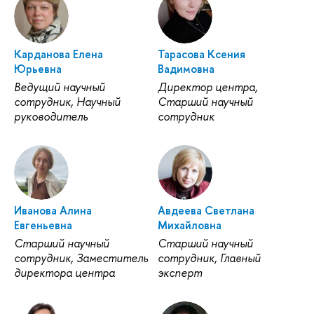
Карданова Елена
Тарасова Ксения
Юрьевна
Вадимовна
Ведущий научный
Директор центра,
сотрудник, Научный
Старший научный
руководитель
сотрудник
Иванова Алина
Авдеева Светлана
Евгеньевна
Михайловна
Старший научный
Старший научный
сотрудник, Заместитель
сотрудник, Главный
директора центра
эксперт