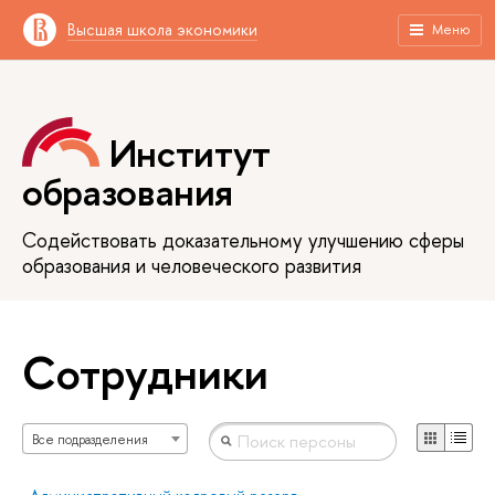
Высшая школа экономики
Меню
Институт
образования
Содействовать доказательному улучшению сферы
образования и человеческого развития
Сотрудники
Все подразделения