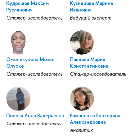
Кудряшов Максим
Кузнецова Марина
Русланович
Ивановна
Стажер-исследователь
Ведущий эксперт
Омопекунола Мозес
Павлова Мария
Олуоке
Константиновна
Стажер-исследователь
Стажер-исследователь
Попова Анна Валерьевна
Романенко Екатерина
Александровна
Стажер-исследователь
Аналитик