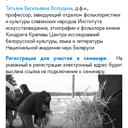
Татьяна Васильевна Володина
, д.ф.н.,
профессор, заведующий отделом фольклористики
и культуры славянских народов Института
искусствоведения, этнографии и фольклора имени
Кондрата Крапивы Центра исследований
белорусской культуры, языка и литературы
Национальной академии наук Беларуси
Регистрация для участия в семинаре
.
На
указанный в регистрации электронный адрес будет
выслана ссылка на подключение к семинару.