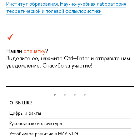
Институт образования
,
Научно-учебная лаборатория
теоретической и полевой фольклористики
Нашли
опечатку
?
Выделите её, нажмите Ctrl+Enter и отправьте нам
уведомление. Спасибо за участие!
О ВЫШКЕ
Цифры и факты
Л
Руководство и структура
Д
Устойчивое развитие в НИУ ВШЭ
О