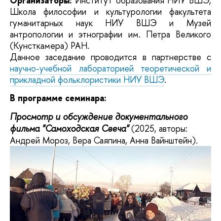
Организаторы:
Институт образования НИУ ВШЭ,
Школа философии и культурологии факультета
гуманитарных наук НИУ ВШЭ и Музей
антропологии и этнографии им. Петра Великого
(Кунсткамера) РАН.
Данное заседание проводится в партнерстве с
научно-учебной лабораторией теоретической и
прикладной фольклористики НИУ ВШЭ
.
В программе семинара:
Просмотр и обсуждение документального
фильма "Самоходская Свеча"
(2025, авторы:
Андрей Мороз, Вера Саяпина, Анна Вайнштейн).