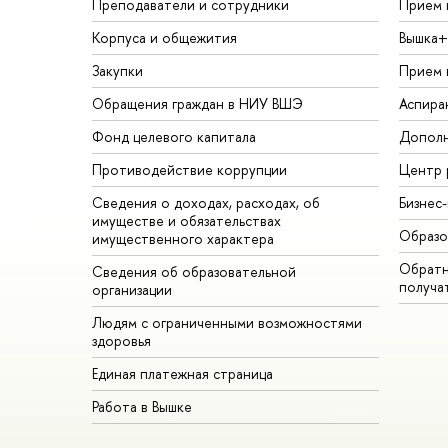
Преподаватели и сотрудники
Прием 
Корпуса и общежития
Вышка+
Закупки
Прием 
Обращения граждан в НИУ ВШЭ
Аспира
Фонд целевого капитала
Дополн
Противодействие коррупции
Центр 
Сведения о доходах, расходах, об
Бизнес
имуществе и обязательствах
Образо
имущественного характера
Обратн
Сведения об образовательной
получа
организации
Людям с ограниченными возможностями
здоровья
Единая платежная страница
Работа в Вышке