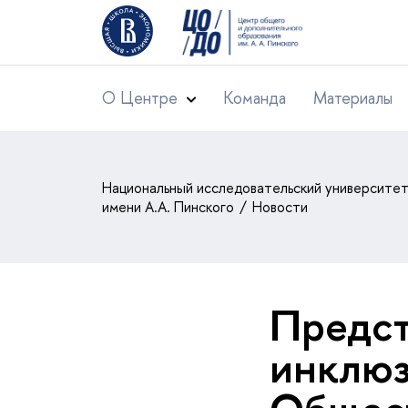
О Центре
Команда
Материалы
Национальный исследовательский университе
имени А.А. Пинского
Новости
Предст
инклюз