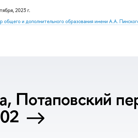
тября, 2023 г.
р общего и дополнительного образования имени А.А. Пинског
, Потаповский пер
402