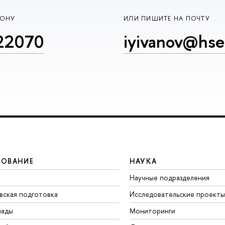
ФОНУ
ИЛИ ПИШИТЕ НА ПОЧТУ
22070
iyivanov@hse
ЗОВАНИЕ
НАУКА
Научные подразделения
вская подготовка
Исследовательские проекты
иады
Мониторинги