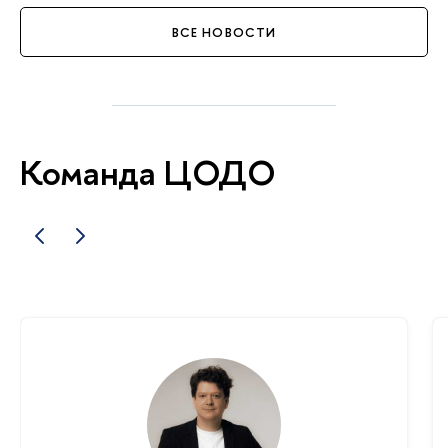
по оценке эффективности этих
мероприятий в рамках аудита
ВСЕ НОВОСТИ
СП РФ и апробировали эти предложения.
Команда ЦОДО