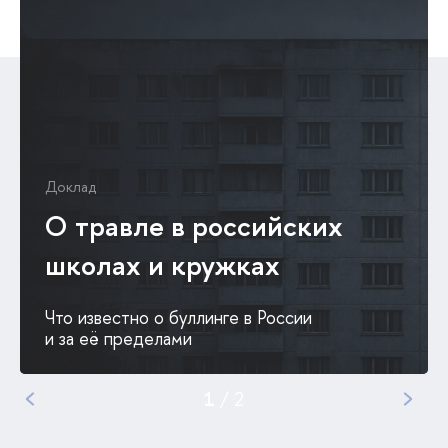
Доклад
О травле в российских
школах и кружках
Что известно о буллинге в России
и за её пределами
1
/
2