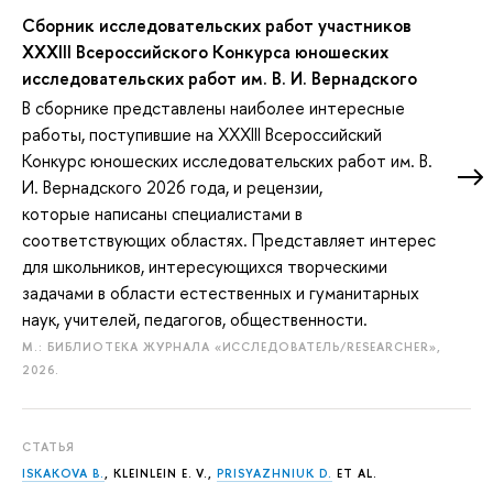
Сборник исследовательских работ участников
XXXIII Всероссийского Конкурса юношеских
исследовательских работ им. В. И. Вернадского
В сборнике представлены наиболее интересные
работы, поступившие на ХXXIII Всероссийский
Конкурс юношеских исследовательских работ им. В.
И. Вернадского 2026 года, и рецензии,
которые написаны специалистами в
соответствующих областях. Представляет интерес
для школьников, интересующихся творческими
задачами в области естественных и гуманитарных
наук, учителей, педагогов, общественности.
М.: БИБЛИОТЕКА ЖУРНАЛА «ИССЛЕДОВАТЕЛЬ/RESEARCHER»,
2026.
СТАТЬЯ
ISKAKOVA B.
, KLEINLEIN E. V.,
PRISYAZHNIUK D.
ET AL.