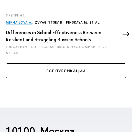
ПРЕПРИНТ
MIKHAILOVA A.
,
ZVYAGINTSEV R.
,
PINSKAYA М.
ET AL.
Differences in School Effectiveness Between
Resilient and Struggling Russian Schools
EDUCATION. EDU. ВЫСШАЯ ШКОЛА ЭКОНОМИКИ, 2021.
NO. 60.
ВСЕ ПУБЛИКАЦИИ
10100, Москва,