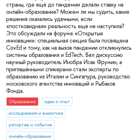
страны, где ещё до пандемии делали ставку на
онлайн-образование? Можем ли мы судить, какие
решения оказались удачными, если
«постковидная» реальность ещё не наступила?
Это обсуждали на форуме «Открытые
инновации»: специальная секция была посвящена
CovEd и тому, как на вызов пандемии откликнулись
системы образования и EdTech. Вёл дискуссию
научный руководитель Инобра Исак Фрумин, а
приглашёнными спикерами стали эксперты по
образованию из Италии и Сингапура, руководство
московского агентства инноваций и Рыбаков
Фонда.
Образование
идеи и опыт
исследования и аналитика
репортаж о событии
онлайн-образование