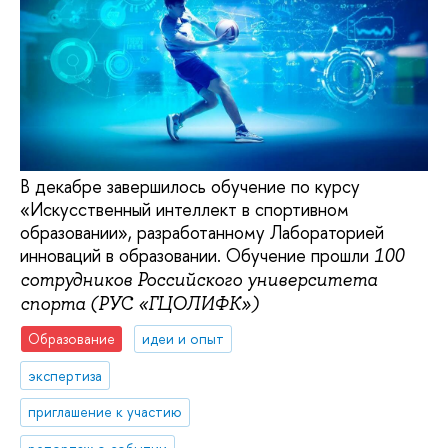
В декабре завершилось обучение по курсу
«Искусственный интеллект в спортивном
образовании», разработанному Лабораторией
инноваций в образовании. Обучение прошли
100
сотрудников Российского университета
спорта (РУС «ГЦОЛИФК»)
Образование
идеи и опыт
экспертиза
приглашение к участию