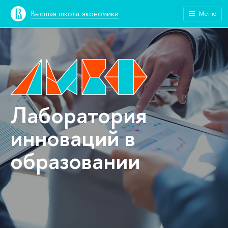
Высшая школа экономики
Меню
Лаборатория
инноваций в
образовании