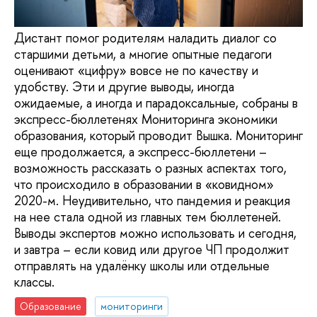
Дистант помог родителям наладить диалог со
старшими детьми, а многие опытные педагоги
оценивают «цифру» вовсе не по качеству и
удобству. Эти и другие выводы, иногда
ожидаемые, а иногда и парадоксальные, собраны в
экспресс-бюллетенях Мониторинга экономики
образования, который проводит Вышка. Мониторинг
еще продолжается, а экспресс-бюллетени –
возможность рассказать о разных аспектах того,
что происходило в образовании в «ковидном»
2020-м. Неудивительно, что пандемия и реакция
на нее стала одной из главных тем бюллетеней.
Выводы экспертов можно использовать и сегодня,
и завтра – если ковид или другое ЧП продолжит
отправлять на удалёнку школы или отдельные
классы.
Образование
мониторинги