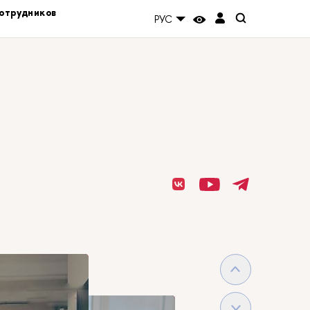
отрудников
РУС