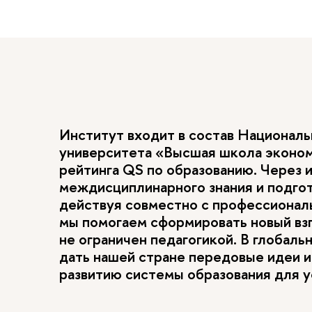
Институт входит в состав Национал
университета «Высшая школа эконо
рейтинга QS по образованию. Через 
междисциплинарного знания и подго
действуя совместно с профессиона
мы помогаем сформировать новый взг
не ограничен педагогикой. В глобал
дать нашей стране передовые идеи и
развитию системы образования для у