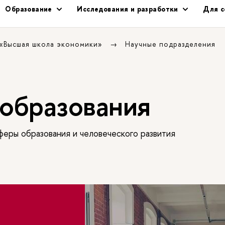
Образование
Исследования и разработки
Для с
 «Высшая школа экономики»
Научные подразделения
образования
еры образования и человеческого развития