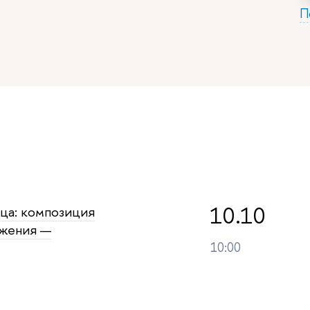
П
10.10
ца: композиция
ижения —
10:00