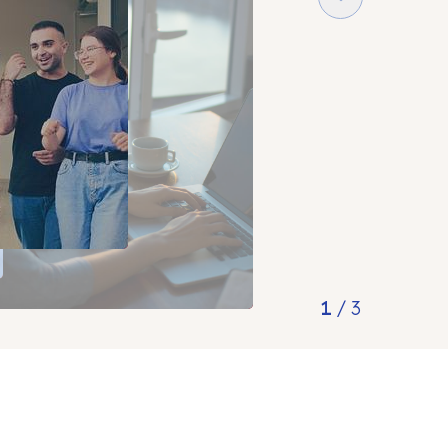
1
/
3