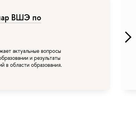
нар ВШЭ по
жает актуальные вопросы
образовании и результаты
й в области образования.