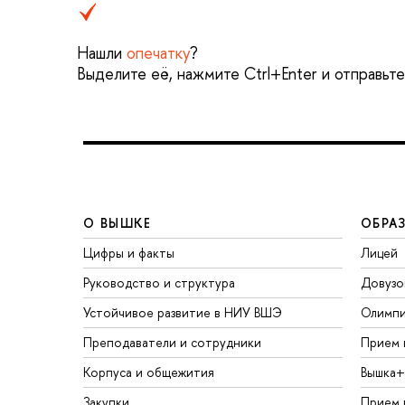
Нашли
опечатку
?
Выделите её, нажмите Ctrl+Enter и отправьт
О ВЫШКЕ
ОБРА
Цифры и факты
Лицей
Руководство и структура
Довузо
Устойчивое развитие в НИУ ВШЭ
Олимп
Преподаватели и сотрудники
Прием 
Корпуса и общежития
Вышка+
Закупки
Прием 