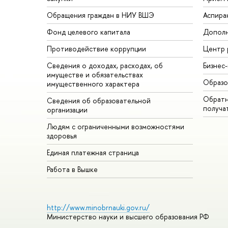
Обращения граждан в НИУ ВШЭ
Аспира
Фонд целевого капитала
Дополн
Противодействие коррупции
Центр 
Сведения о доходах, расходах, об
Бизнес
имуществе и обязательствах
Образо
имущественного характера
Обратн
Сведения об образовательной
получа
организации
Людям с ограниченными возможностями
здоровья
Единая платежная страница
Работа в Вышке
http://www.minobrnauki.gov.ru/
Министерство науки и высшего образования РФ