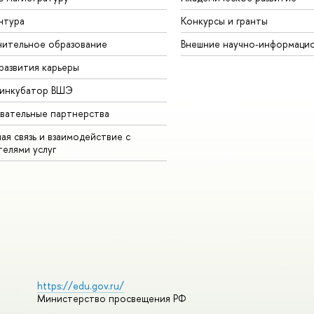
нтура
Конкурсы и гранты
ительное образование
Внешние научно-информаци
развития карьеры
-инкубатор ВШЭ
вательные партнерства
ая связь и взаимодействие с
телями услуг
https://edu.gov.ru/
Министерство просвещения РФ