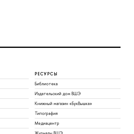
РЕСУРСЫ
Библиотека
Издательский дом ВШЭ
Книжный магазин «БукВышка»
Типография
Медиацентр
Журналы ВШЭ