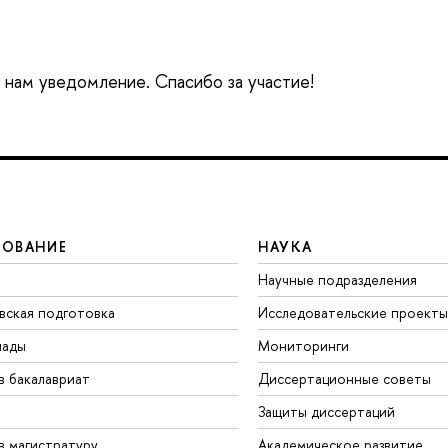
е нам уведомление. Спасибо за участие!
ЗОВАНИЕ
НАУКА
Научные подразделения
вская подготовка
Исследовательские проекты
иады
Мониторинги
в бакалавриат
Диссертационные советы
Защиты диссертаций
в магистратуру
Академическое развитие