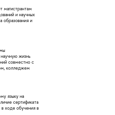
ет магистрантам
ований и научных
а образования и
ммы
 научную жизнь
ний совместно с
ом, колледжем
му языку на
личие сертификата
 в ходе обучения в