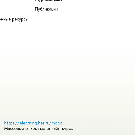
Публикации
онные ресурсы
https://elearning.hse.ru/mooc
Массовые открытые онлайн-курсы