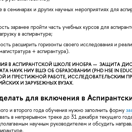
 в семинарах и других научных мероприятиях для аспир
сть заранее пройти часть учебных курсов для аспирант
грузку в аспирантуре;
сть расширить горизонты своего исследования и реализ
магистратура + аспирантура).
ЕНИЯ В АСПИРАНТСКОЙ ШКОЛЕ ИНОБРА — ЗАЩИТА ДИ
ТА НАУК НИУ ВШЭ ОБ ОБРАЗОВАНИИ (PHD HSE IN EDUC
НОЙ И ПРЕСТИЖНОЙ РАБОТЕ, ИССЛЕДОВАТЕЛЬСКИМ П
ЙСКИХ И ЗАРУБЕЖНЫХ ВУЗАХ.
делать для включения в Аспирантск
ого и второго года обучения нужно заполнить форму
за
вать в непрерывном треке до 31 декабря текущего года
полагаемым научным руководителем и обсудить направ
пирантуре.