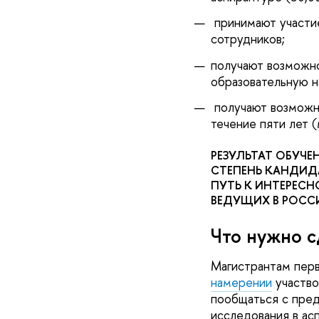
принимают участие
сотрудников;
получают возможно
образовательную на
получают возможно
течение пяти лет (
РЕЗУЛЬТАТ ОБУЧ
СТЕПЕНЬ КАНДИДА
ПУТЬ К ИНТЕРЕС
ВЕДУЩИХ В РОССИ
Что нужно с
Магистрантам перв
намерении
участво
пообщаться с пред
исследования в ас