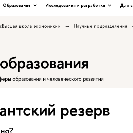
Образование
Исследования и разработки
Для с
 «Высшая школа экономики»
Научные подразделения
 образования
еры образования и человеческого развития
антский резерв
пно?