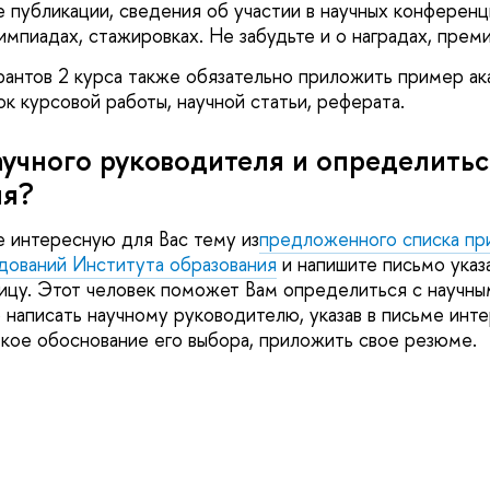
е публикации, сведения об участии в научных конференц
импиадах, стажировках. Не забудьте и о наградах, прем
рантов 2 курса также обязательно приложить пример а
ок курсовой работы, научной статьи, реферата.
аучного руководителя и определитьс
ия?
 интересную для Вас тему из
предложенного списка пр
дований Института образования
и напишите письмо указ
ицу. Этот человек поможет Вам определиться с научны
 написать научному руководителю, указав в письме инт
ткое обоснование его выбора, приложить свое резюме.