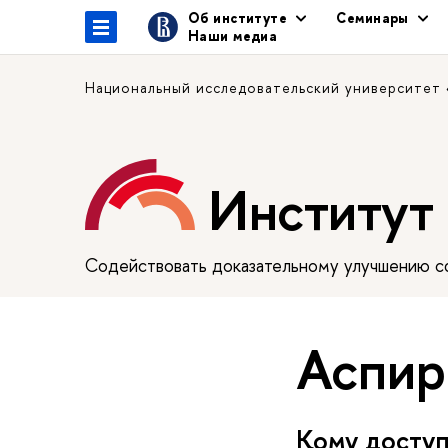
Об институте
Семинары
Наши медиа
Национальный исследовательский университет
Институт
Содействовать доказательному улучшению сф
Аспир
Кому досту