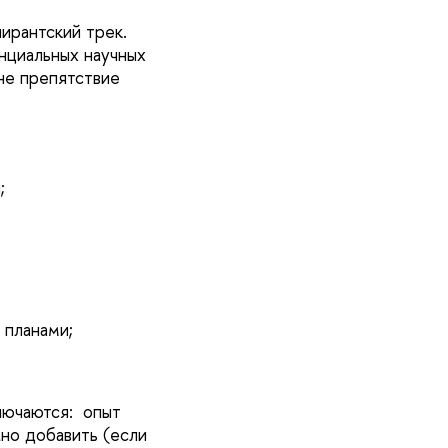
ирантский трек.
нциальных научных
 не препятствие
;
 планами;
лючаются: опыт
но добавить (если