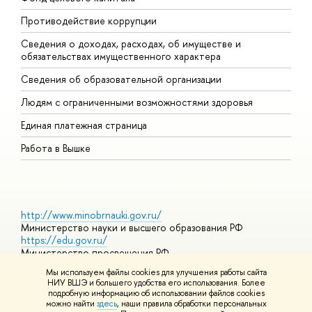
Противодействие коррупции
Ц
Сведения о доходах, расходах, об имуществе и
Б
обязательствах имущественного характера
О
Сведения об образовательной организации
О
Людям с ограниченными возможностями здоровья
Единая платежная страница
Работа в Вышке
http://www.minobrnauki.gov.ru/
Министерство науки и высшего образования РФ
https://edu.gov.ru/
Министерство просвещения РФ
https://elearning.hse.ru/mooc
Мы используем файлы cookies для улучшения работы сайта
Массовые открытые онлайн-курсы
НИУ ВШЭ и большего удобства его использования. Более
подробную информацию об использовании файлов cookies
можно найти
здесь
, наши правила обработки персональных