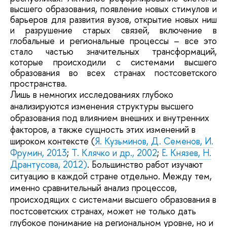
высшего образования, появление новых стимулов и
барьеров для развития вузов, открытие новых ниш
и разрушение старых связей, включение в
глобальные и региональные процессы – все это
стало частью значительных трансформаций,
которые происходили с системами высшего
образования во всех странах постсоветского
пространства.
Лишь в немногих исследованиях глубоко
анализируются изменения структуры высшего
образования под влиянием внешних и внутренних
факторов, а также сущность этих изменений в
широком контексте (
Я. Кузьминов, Д. Семенов, И.
Фрумин, 2013
;
Т. Клячко и др., 2002
;
Е. Князев, Н.
Дрантусова, 2012)
. Большинство работ изучают
ситуацию в каждой стране отдельно. Между тем,
именно сравнительный анализ процессов,
происходящих с системами высшего образования в
постсоветских странах, может не только дать
глубокое понимание на региональном уровне, но и