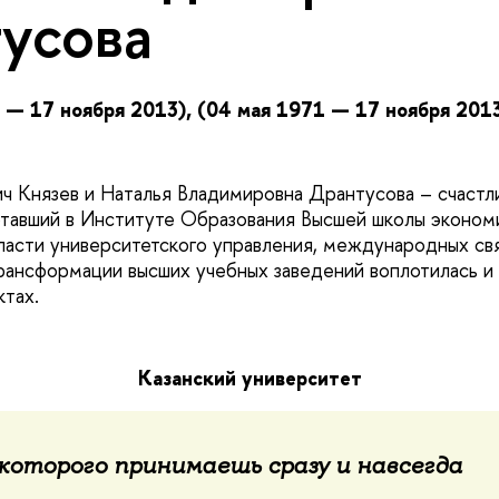
усова
 — 17 ноября 2013), (
04 мая 1971 — 17 ноября 201
ич Князев и Наталья Владимировна Дрантусова – счастл
отавший в Институте Образования Высшей школы эконом
ласти университетского управления, международных св
рансформации высших учебных заведений воплотилась и 
ктах.
Казанский университет
 которого принимаешь сразу и навсегда