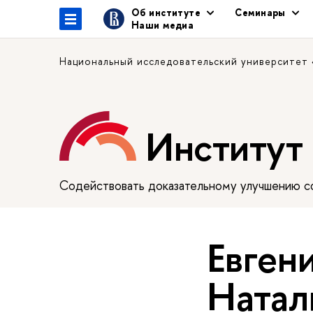
Об институте
Семинары
Наши медиа
Национальный исследовательский университет
Институт
Содействовать доказательному улучшению сф
Евген
Натал