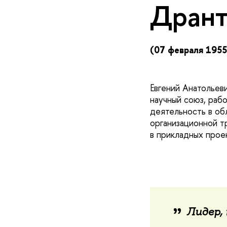
Дрант
(07 февраля 1955
Евгений Анатольев
научный союз, раб
деятельность в об
организационной т
в прикладных прое
Лидер,