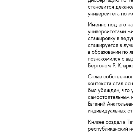
становится декано
университета по 
Именно под его на
университетами ми
стажировку в веду
стажируется в луч
в образовании по 
познакомился с вы
Бертоном Р. Кларк
Сплав собственног
контекста стал ос
был убежден, что 
самостоятельным и
Евгений Анатольев
индивидуальных ст
Князев создал в Т
республиканский н