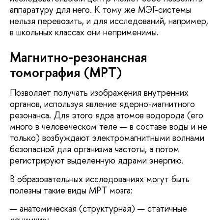
аппаратуру для него. К тому же МЭГ-системы
нельзя перевозить, и для исследований, например,
в школьных классах они неприменимы.
Магнитно-резонансная
томография (МРТ)
Позволяет получать изображения внутренних
органов, используя явление ядерно-магнитного
резонанса. Для этого ядра атомов водорода (его
много в человеческом теле — в составе воды и не
только) возбуждают электромагнитными волнами
безопасной для организма частоты, а потом
регистрируют выделенную ядрами энергию.
В образовательных исследованиях могут быть
полезны такие виды МРТ мозга:
анатомическая (структурная) — статичные
«снимки»;