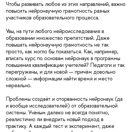
Чтобы развивать любое из этих направлений, важно
повысить нейронаучную грамотность разных
участников образовательного процесса.
Увы, на пути любого нейроисследования в
образовании множество препятствий. Даже
повышать нейронаучную грамотность не так
просто, как могло бы показаться. Как, например,
вписать курс по основам нейронаук в программы
повышения квалификации учителей? Педагоги и так
перегружены, и для новой — причём довольно
сложной — информации найти время и место
нереально.
Проблемы создаёт и оторванность нейронаук (да
и вообще исследователей) от образовательной
системы. Учёным далеко не всегда понятно,
реалистично ли внедрить новый подход в
практику. А каждый тест и эксперимент, даже