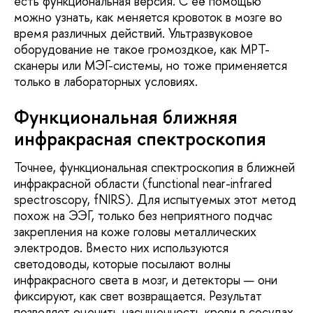
есть функциональная версия. С её помощью
можно узнать, как меняется кровоток в мозге во
время различных действий. Ультразвуковое
оборудование не такое громоздкое, как МРТ-
сканеры или МЭГ-системы, но тоже применяется
только в лабораторных условиях.
Функциональная ближняя
инфракрасная спектроскопия
Точнее, функциональная спектроскопия в ближней
инфракрасной области (functional near-infrared
spectroscopy, fNIRS). Для испытуемых этот метод
похож на ЭЭГ, только без неприятного подчас
закрепления на коже головы металлических
электродов. Вместо них используются
светодоводы, которые посылают волны
инфракрасного света в мозг, и детекторы — они
фиксируют, как свет возвращается. Результат
позволяет оценить насыщенность крови в сосудах