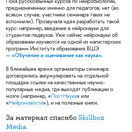
Пока русскоязычных курсов по нейробиологии,
предназначенных именно для педагогов, нет (во
всяком случае, участники семинара таких не
вспомнили). Прозвучала идея разработать такой
курс: например, введение в нейронауки для
студентов педвузов. Уже сейчас нейронауки об
образовании изучаются на одной из магистерских
программ Института образования ВШЭ
—
«Обучение и оценивание как наука»
.
В ближайшее время организаторы семинара
договорились аккумулировать на отдельной
площадке ссылки на качественные научно-
популярные медиа, где выходят публикации о
мозге (например, «
ПостНаука
» или
«
Нейроновости
»), и на полезные книги.
За материал спасибо
Skillbox
Media.