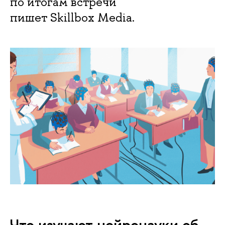
по итогам встречи
пишет Skillbox Media.
Что изучают нейронауки об