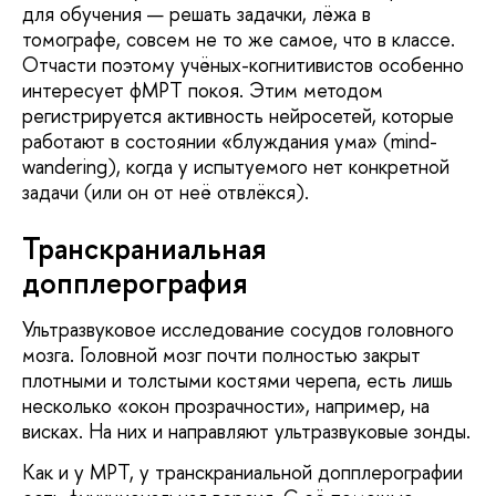
для обучения — решать задачки, лёжа в
томографе, совсем не то же самое, что в классе.
Отчасти поэтому учёных-когнитивистов особенно
интересует фМРТ покоя. Этим методом
регистрируется активность нейросетей, которые
работают в состоянии «блуждания ума» (mind-
wandering), когда у испытуемого нет конкретной
задачи (или он от неё отвлёкся).
Транскраниальная
допплерография
Ультразвуковое исследование сосудов головного
мозга. Головной мозг почти полностью закрыт
плотными и толстыми костями черепа, есть лишь
несколько «окон прозрачности», например, на
висках. На них и направляют ультразвуковые зонды.
Как и у МРТ, у транскраниальной допплерографии