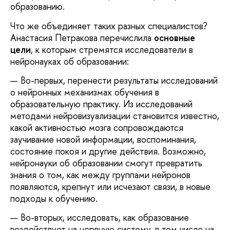
образованию.
Что же объединяет таких разных специалистов?
Анастасия Петракова перечислила
основные
цели
, к которым стремятся исследователи в
нейронауках об образовании:
Во-первых, перенести результаты исследований
о нейронных механизмах обучения в
образовательную практику. Из исследований
методами нейровизуализации становится известно,
какой активностью мозга сопровождаются
заучивание новой информации, воспоминания,
состояние покоя и другие действия. Возможно,
нейронауки об образовании смогут превратить
знания о том, как между группами нейронов
появляются, крепнут или исчезают связи, в новые
подходы к обучению.
Во-вторых, исследовать, как образование
воздействует на нервную систему, в том числе на