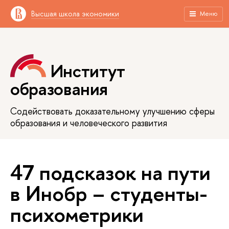
Высшая школа экономики
Меню
Институт
образования
Содействовать доказательному улучшению сферы
образования и человеческого развития
47 подсказок на пути
в Инобр – cтуденты-
психометрики