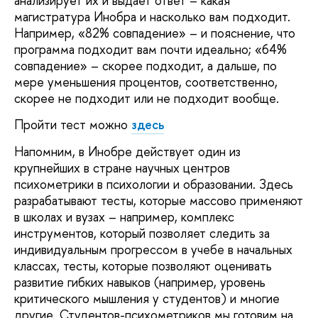
анализирует их и выдает ответ – какая
магистратура Инобра и насколько вам подходит.
Например, «82% совпадение» – и пояснение, что
программа подходит вам почти идеально; «64%
совпадение» – скорее подходит, а дальше, по
мере уменьшения процентов, соответственно,
скорее не подходит или не подходит вообще.
Пройти тест можно
здесь
Напомним, в Инобре действует один из
крупнейших в стране научных центров
психометрики в психологии и образовании. Здесь
разрабатывают тесты, которые массово применяют
в школах и вузах – например, комплекс
инструментов, который позволяет следить за
индивидуальным прогрессом в учебе в начальных
классах, тесты, которые позволяют оценивать
развитие гибких навыков (например, уровень
критического мышления у студентов) и многие
другие. Студентов-психометриков мы готовим на