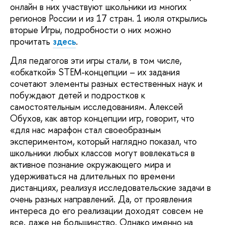
онлайн в них участвуют школьники из многих
регионов России и из 17 стран. 1 июля открылись
вторые Игры, подробности о них можно
прочитать
здесь
.
Для педагогов эти игры стали, в том числе,
«обкаткой» STEM-концепции – их задания
сочетают элементы разных естественных наук и
побуждают детей и подростков к
самостоятельным исследованиям. Алексей
Обухов, как автор концепции игр, говорит, что
«для нас марафон стал своеобразным
экспериментом, который наглядно показал, что
школьники любых классов могут вовлекаться в
активное познание окружающего мира и
удерживаться на длительных по времени
дистанциях, реализуя исследовательские задачи в
очень разных направлений. Да, от проявления
интереса до его реализации доходят совсем не
все, даже не большинство. Однако именно на