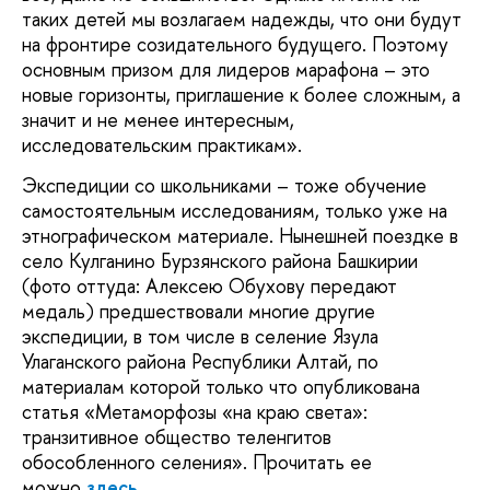
таких детей мы возлагаем надежды, что они будут
на фронтире созидательного будущего. Поэтому
основным призом для лидеров марафона – это
новые горизонты, приглашение к более сложным, а
значит и не менее интересным,
исследовательским практикам».
Экспедиции со школьниками – тоже обучение
самостоятельным исследованиям, только уже на
этнографическом материале. Нынешней поездке в
село Кулганино Бурзянского района Башкирии
(фото оттуда: Алексею Обухову передают
медаль) предшествовали многие другие
экспедиции, в том числе в селение Язула
Улаганского района Республики Алтай, по
материалам которой только что опубликована
статья «Метаморфозы «на краю света»:
транзитивное общество теленгитов
обособленного селения». Прочитать ее
можно
здесь
.