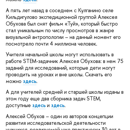
А пять лет назад в соседнем с Кулганино селе
Кильдигулово экспедиционной группой Алексея
Обухова был снят фильм «Туй», который быстро
стал уникальным по числу просмотров в жанре
визуальной антропологии – на данный момент его
посмотрело почти 4 миллиона человек.
Учителя начальной школы могут использовать в
работе STEM-задачник Алексея Обухова: в нем 75
заданий для исследований, которые дети могут
проводить на уроках и вне школы. Скачать его
можно
здесь
.
А для учителей средней и старшей школы изданы в
этом году еще два сборника задач STEM,
доступные
здесь
и
здесь
.
Алексей Обухов – один из авторов концепции
развития исследовательской деятельности
учащихся, реализуемой уже практически 30 лет в