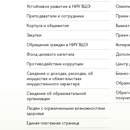
Устойчивое развитие в НИУ ВШЭ
Олимп
Преподаватели и сотрудники
Прием 
Корпуса и общежития
Вышка+
Закупки
Прием 
Обращения граждан в НИУ ВШЭ
Аспира
Фонд целевого капитала
Дополн
Противодействие коррупции
Центр 
Сведения о доходах, расходах, об
Бизнес
имуществе и обязательствах
Образо
имущественного характера
Обратн
Сведения об образовательной
получа
организации
Людям с ограниченными возможностями
здоровья
Единая платежная страница