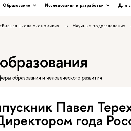
Образование
Исследования и разработки
Для с
 «Высшая школа экономики»
Научные подразделения
 образования
еры образования и человеческого развития
пускник Павел Тере
Директором года Рос