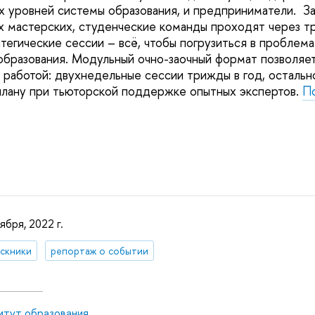
х уровней системы образования, и предприниматели. З
 мастерских, студенческие команды проходят через тр
тегические сессии – всё, чтобы погрузиться в проблема
образования. Модульный очно-заочный формат позволяе
 работой: двухнедельные сессии трижды в год, остальн
лану при тьюторской поддержке опытных экспертов.
П
ября, 2022 г.
скники
репортаж о событии
итут образования