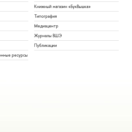
Книжный магазин «БукВышка»
Типография
Медиацентр
Журналы ВШЭ
Публикации
онные ресурсы