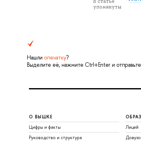
В статье
упомянуты
Нашли
опечатку
?
Выделите её, нажмите Ctrl+Enter и отправьт
О ВЫШКЕ
ОБРА
Цифры и факты
Лицей
Руководство и структура
Довузо