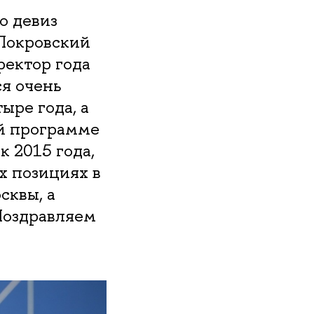
о девиз
«Покровский
ректор года
ся очень
ыре года, а
ой программе
 2015 года,
х позициях в
сквы, а
Поздравляем