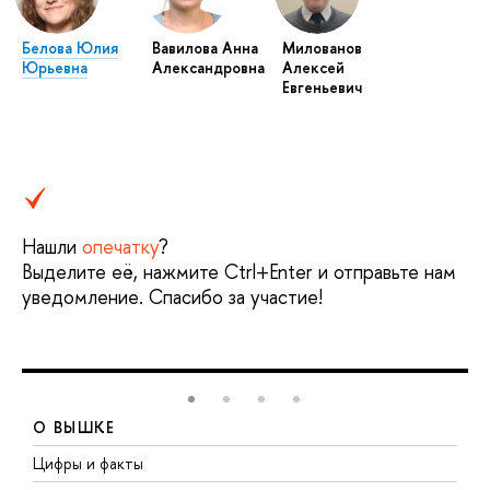
Белова Юлия
Вавилова Анна
Милованов
Юрьевна
Александровна
Алексей
Евгеньевич
Нашли
опечатку
?
Выделите её, нажмите Ctrl+Enter и отправьте нам
уведомление. Спасибо за участие!
О ВЫШКЕ
Цифры и факты
Л