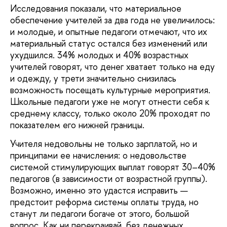
Исследования показали, что материальное
обеспечение учителей за два года не увеличилось:
и молодые, и опытные педагоги отмечают, что их
материальный статус остался без изменений или
ухудшился. 34% молодых и 40% возрастных
учителей говорят, что денег хватает только на еду
и одежду, у трети значительно снизилась
возможность посещать культурные мероприятия.
Школьные педагоги уже не могут отнести себя к
среднему классу, только около 20% проходят по
показателем его нижней границы.
Учителя недовольны не только зарплатой, но и
принципами ее начисления: о недовольстве
системой стимулирующих выплат говорят 30–40%
педагогов (в зависимости от возрастной группы).
Возможно, именно это удастся исправить —
предстоит реформа системы оплаты труда, но
станут ли педагоги богаче от этого, большой
вопрос. Как ни перекраивай, без денежных