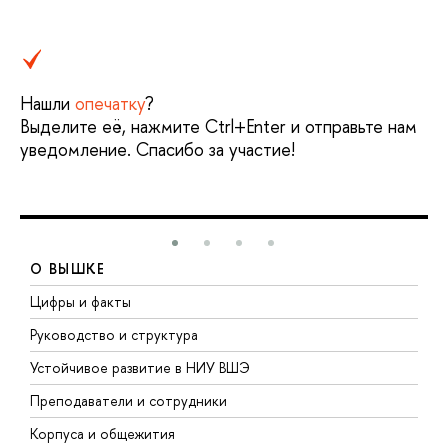
Нашли
опечатку
?
Выделите её, нажмите Ctrl+Enter и отправьте нам
уведомление. Спасибо за участие!
О ВЫШКЕ
Цифры и факты
Л
Руководство и структура
Д
Устойчивое развитие в НИУ ВШЭ
О
Преподаватели и сотрудники
П
Корпуса и общежития
В