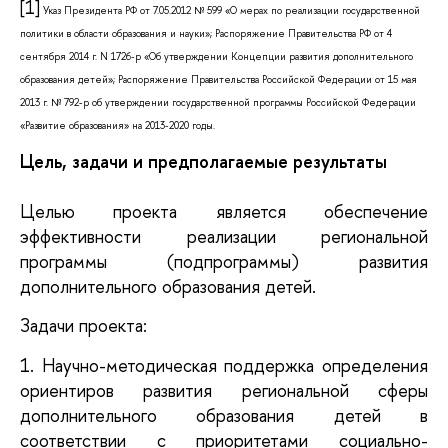
[1]
Указ Президента РФ от 7.05.2012 № 599 «О мерах по реализации государственной
политики в области образования и науки»; Распоряжение Правительства РФ от 4
сентября 2014 г. N 1726-р «Об утверждении Концепции развития дополнительного
образования детей»; Распоряжение Правительства Российской Федерации от 15 мая
2013 г. № 792-р об утверждении государственной программы Российской Федерации
«Развитие образования» на 2013-2020 годы.
Цель, задачи и предполагаемые результаты
Целью проекта является обеспечение
эффективности реализации региональной
программы (подпрограммы) развития
дополнительного образования детей.
Задачи проекта:
1. Научно-методическая поддержка определения
ориентиров развития региональной сферы
дополнительного образования детей в
соответствии с приоритетами социально-